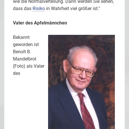
wie die Normalverteilung. Dann werden Sie sehen,
dass das
Risiko
in Wahrheit viel größer ist."
Vater des Apfelmännchen
Bekannt
geworden ist
Benoît B.
Mandelbrot
(Foto) als Vater
des