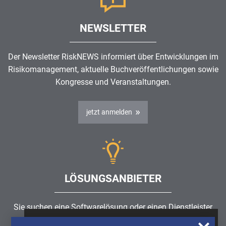
NEWSLETTER
Der Newsletter RiskNEWS informiert über Entwicklungen im
Risikomanagement
, aktuelle Buchveröffentlichungen sowie
Kongresse und Veranstaltungen.
jetzt anmelden
LÖSUNGSANBIETER
Sie suchen eine Softwarelösung oder einen Dienstleister
rund um die Themen
Risikomanagement
,
GRC
, IKS oder