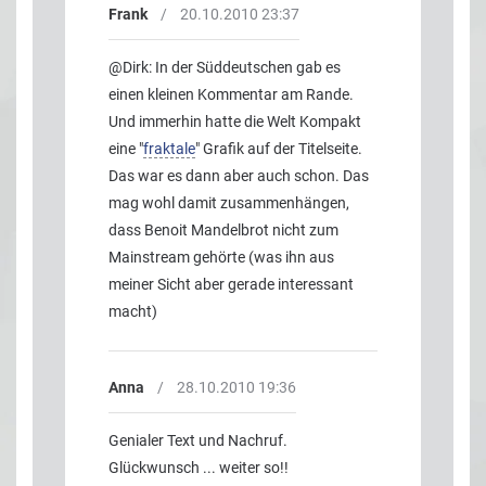
Frank
/
20.10.2010 23:37
@Dirk: In der Süddeutschen gab es
einen kleinen Kommentar am Rande.
Und immerhin hatte die Welt Kompakt
eine "
fraktale
" Grafik auf der Titelseite.
Das war es dann aber auch schon. Das
mag wohl damit zusammenhängen,
dass Benoit Mandelbrot nicht zum
Mainstream gehörte (was ihn aus
meiner Sicht aber gerade interessant
macht)
Anna
/
28.10.2010 19:36
Genialer Text und Nachruf.
Glückwunsch ... weiter so!!