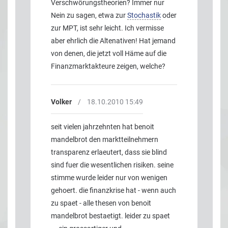
Verschwörungstheorien? Immer nur
Nein zu sagen, etwa zur
Stochastik
oder
zur MPT, ist sehr leicht. Ich vermisse
aber ehrlich die Altenativen! Hat jemand
von denen, die jetzt voll Häme auf die
Finanzmarktakteure zeigen, welche?
Volker
/
18.10.2010 15:49
seit vielen jahrzehnten hat benoit
mandelbrot den marktteilnehmern
transparenz erlaeutert, dass sie blind
sind fuer die wesentlichen risiken. seine
stimme wurde leider nur von wenigen
gehoert. die finanzkrise hat - wenn auch
zu spaet - alle thesen von benoit
mandelbrot bestaetigt. leider zu spaet