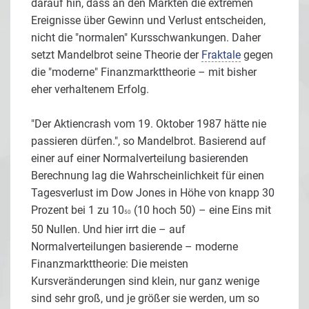
darauf hin, dass an den Märkten die extremen
Ereignisse über Gewinn und Verlust entscheiden,
nicht die "normalen" Kursschwankungen. Daher
setzt Mandelbrot seine Theorie der
Fraktale
gegen
die "moderne" Finanzmarkttheorie – mit bisher
eher verhaltenem Erfolg.
"Der Aktiencrash vom 19. Oktober 1987 hätte nie
passieren dürfen.", so Mandelbrot. Basierend auf
einer auf einer Normalverteilung basierenden
Berechnung lag die Wahrscheinlichkeit für einen
Tagesverlust im Dow Jones in Höhe von knapp 30
Prozent bei 1 zu 10
(10 hoch 50) – eine Eins mit
50
50 Nullen. Und hier irrt die – auf
Normalverteilungen basierende – moderne
Finanzmarkttheorie: Die meisten
Kursveränderungen sind klein, nur ganz wenige
sind sehr groß, und je größer sie werden, um so