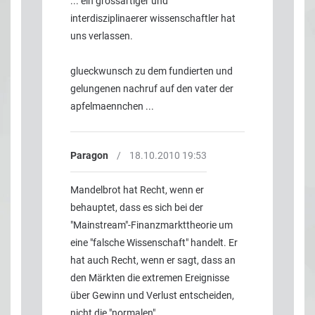
... ein grossartiger und
interdisziplinaerer wissenschaftler hat
uns verlassen.
glueckwunsch zu dem fundierten und
gelungenen nachruf auf den vater der
apfelmaennchen ...
Paragon
/
18.10.2010 19:53
Mandelbrot hat Recht, wenn er
behauptet, dass es sich bei der
"Mainstream"-Finanzmarkttheorie um
eine "falsche Wissenschaft" handelt. Er
hat auch Recht, wenn er sagt, dass an
den Märkten die extremen Ereignisse
über Gewinn und Verlust entscheiden,
nicht die "normalen"