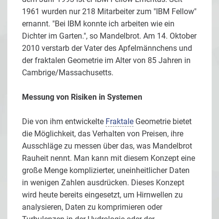
1961 wurden nur 218 Mitarbeiter zum "IBM Fellow"
ernannt. "Bei IBM konnte ich arbeiten wie ein
Dichter im Garten.", so Mandelbrot. Am 14. Oktober
2010 verstarb der Vater des Apfelmännchens und
der fraktalen Geometrie im Alter von 85 Jahren in
Cambrige/Massachusetts.
Messung von Risiken in Systemen
Die von ihm entwickelte
Fraktale
Geometrie bietet
die Möglichkeit, das Verhalten von Preisen, ihre
Ausschläge zu messen über das, was Mandelbrot
Rauheit nennt. Man kann mit diesem Konzept eine
große Menge komplizierter, uneinheitlicher Daten
in wenigen Zahlen ausdrücken. Dieses Konzept
wird heute bereits eingesetzt, um Hirnwellen zu
analysieren, Daten zu komprimieren oder