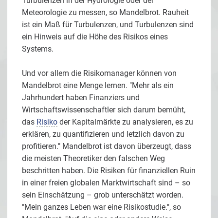
Turbulenzen in der Hydrologie oder der
Meteorologie zu messen, so Mandelbrot. Rauheit
ist ein Maß für Turbulenzen, und Turbulenzen sind
ein Hinweis auf die Höhe des Risikos eines
Systems.
Und vor allem die Risikomanager können von
Mandelbrot eine Menge lernen. "Mehr als ein
Jahrhundert haben Finanziers und
Wirtschaftswissenschaftler sich darum bemüht,
das
Risiko
der Kapitalmärkte zu analysieren, es zu
erklären, zu quantifizieren und letzlich davon zu
profitieren." Mandelbrot ist davon überzeugt, dass
die meisten Theoretiker den falschen Weg
beschritten haben. Die Risiken für finanziellen Ruin
in einer freien globalen Marktwirtschaft sind – so
sein Einschätzung – grob unterschätzt worden.
"Mein ganzes Leben war eine Risikostudie.", so