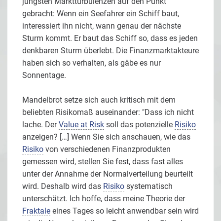
jüngsten Marktturbulenzen auf den Punkt
gebracht: Wenn ein Seefahrer ein Schiff baut,
interessiert ihn nicht, wann genau der nächste
Sturm kommt. Er baut das Schiff so, dass es jeden
denkbaren Sturm überlebt. Die Finanzmarktakteure
haben sich so verhalten, als gäbe es nur
Sonnentage.
Mandelbrot setze sich auch kritisch mit dem
beliebten Risikomaß auseinander: "Dass ich nicht
lache. Der
Value at Risk
soll das potenzielle
Risiko
anzeigen? […] Wenn Sie sich anschauen, wie das
Risiko
von verschiedenen Finanzprodukten
gemessen wird, stellen Sie fest, dass fast alles
unter der Annahme der Normalverteilung beurteilt
wird. Deshalb wird das
Risiko
systematisch
unterschätzt. Ich hoffe, dass meine Theorie der
Fraktale
eines Tages so leicht anwendbar sein wird