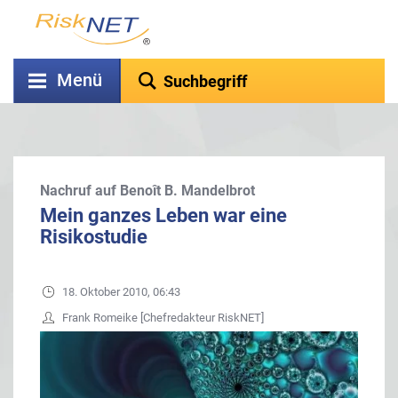
Menü
Nachruf auf Benoît B. Mandelbrot
Mein ganzes Leben war eine
Risikostudie
18. Oktober 2010, 06:43
Frank Romeike [Chefredakteur RiskNET]