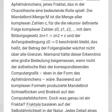
Apfelmännchens, jenes Fraktal, das in der
Chaostheorie eine bedeutende Rolle spielt. Die
Mandelbrot-Menge M ist die Menge aller
komplexen Zahlen c, für die die rekursiv definierte
Folge komplexer Zahlen z0, z1, z2, ... mit dem
Bildungsgesetz zn+1 := zn2 + c und der
Anfangsbedingung z0 := 0 beschränkt bleibt, das
heißt, der Betrag der Folgenglieder wächst nicht
über alle Grenzen. Niemand hätte dieser Erkenntnis
eine große Bedeutung beigemessen, wenn nicht
der ästhetische Reiz der korrespondierenden
Computergrafik – eben in der Form des
Apfelmännchens – wäre. Basierend auf
komplexen Formeln produzierte Mandelbrot
Schneeflocken und Brokkoli auf den
Computerbildschirm. Doch was genau ist ein
Fraktal?
Fraktale
basieren auf der
Selbstähnlichkeit in der Natur. Jedes Detail eines