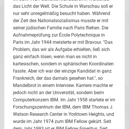
das Licht der Welt. Die Schule in Warschau soll er
nur sehr unregelmäßig besucht haben. Während
der Zeit des Nationalsozialismus musste er mit
seiner jüdischen Familie nach Paris fliehen. Die
Aufnahmeprüfung zur École Polytechnique in
Paris im Jahr 1944 meisterte er mit Bravour. "Das
Problem, das wir als Aufgabe erhielten, ließ sich
ganz einfach lösen, wenn man es nicht in
kartesischen, sondern in sphärischen Koordinaten
fasste. Aber ich war der einzige Kandidat in ganz
Frankreich, der das damals gesehen hat.", so
Mandelbrot in einem Interview. Karriere machte er
jedoch nicht an der Universität, sondern beim
Computerkonzern IBM. Im Jahr 1958 startete er im
Forschungszentrum der IBM, dem IBM Thomas J.
Watson Research Center in Yorktown Heights, und
wurde im Jahr 1974 zum IBM Fellow gekürt. Seit
dem Jahr 1993 ist er IBM Fellow Emeritus. Seit