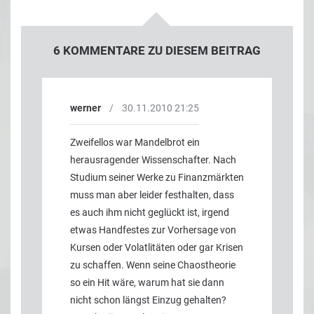
6
KOMMENTARE ZU DIESEM BEITRAG
werner
/
30.11.2010 21:25
Zweifellos war Mandelbrot ein
herausragender Wissenschafter. Nach
Studium seiner Werke zu Finanzmärkten
muss man aber leider festhalten, dass
es auch ihm nicht geglückt ist, irgend
etwas Handfestes zur Vorhersage von
Kursen oder Volatlitäten oder gar Krisen
zu schaffen. Wenn seine Chaostheorie
so ein Hit wäre, warum hat sie dann
nicht schon längst Einzug gehalten?