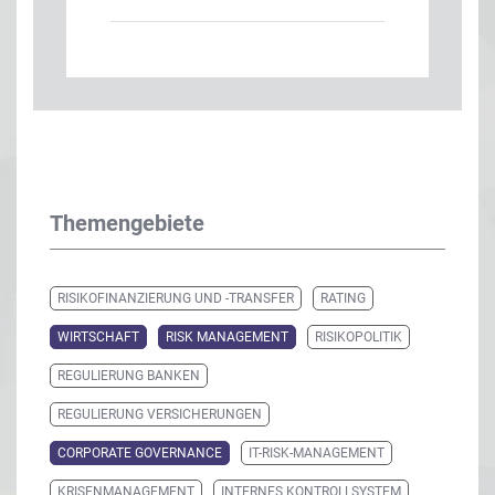
Themengebiete
RISIKOFINANZIERUNG UND -TRANSFER
RATING
WIRTSCHAFT
RISK MANAGEMENT
RISIKOPOLITIK
REGULIERUNG BANKEN
REGULIERUNG VERSICHERUNGEN
CORPORATE GOVERNANCE
IT-RISK-MANAGEMENT
KRISENMANAGEMENT
INTERNES KONTROLLSYSTEM