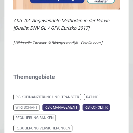
Abb. 02: Angewendete Methoden in der Praxis
[Quelle: DNV GL / GFK Eurisko 2017]
[ Bildquelle Titelbild: © Bilderjet medi@ - Fotolia.com ]
Themengebiete
RISIKOFINANZIERUNG UND -TRANSFER
RATING
WIRTSCHAFT
RISK MANAGEMENT
RISIKOPOLITIK
REGULIERUNG BANKEN
REGULIERUNG VERSICHERUNGEN