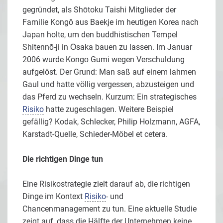
gegründet, als Shōtoku Taishi Mitglieder der
Familie Kongō aus Baekje im heutigen Korea nach
Japan holte, um den buddhistischen Tempel
Shitennō-ji in Ōsaka bauen zu lassen. Im Januar
2006 wurde Kongō Gumi wegen Verschuldung
aufgelöst. Der Grund: Man saß auf einem lahmen
Gaul und hatte völlig vergessen, abzusteigen und
das Pferd zu wechseln. Kurzum: Ein strategisches
Risiko
hatte zugeschlagen. Weitere Beispiel
gefällig? Kodak, Schlecker, Philip Holzmann, AGFA,
Karstadt-Quelle, Schieder-Möbel et cetera.
Die richtigen Dinge tun
Eine Risikostrategie zielt darauf ab, die richtigen
Dinge im Kontext
Risiko
- und
Chancenmanagement zu tun. Eine aktuelle Studie
zeigt auf, dass die Hälfte der Unternehmen keine