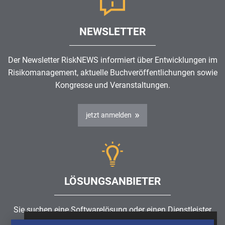
NEWSLETTER
Der Newsletter RiskNEWS informiert über Entwicklungen im
Risikomanagement
, aktuelle Buchveröffentlichungen sowie
Kongresse und Veranstaltungen.
jetzt anmelden
LÖSUNGSANBIETER
Sie suchen eine Softwarelösung oder einen Dienstleister
rund um die Themen
Risikomanagement
,
GRC
, IKS oder