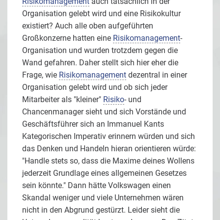
Risikomanagement
auch tatsächlich in der
Organisation gelebt wird und eine Risikokultur
existiert? Auch alle oben aufgeführten
Großkonzerne hatten eine
Risikomanagement
-
Organisation und wurden trotzdem gegen die
Wand gefahren. Daher stellt sich hier eher die
Frage, wie
Risikomanagement
dezentral in einer
Organisation gelebt wird und ob sich jeder
Mitarbeiter als "kleiner"
Risiko
- und
Chancenmanager sieht und sich Vorstände und
Geschäftsführer sich an Immanuel Kants
Kategorischen Imperativ erinnern würden und sich
das Denken und Handeln hieran orientieren würde:
"Handle stets so, dass die Maxime deines Wollens
jederzeit Grundlage eines allgemeinen Gesetzes
sein könnte." Dann hätte Volkswagen einen
Skandal weniger und viele Unternehmen wären
nicht in den Abgrund gestürzt. Leider sieht die