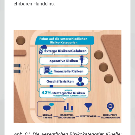
ehrbaren Handelns.
Abb. 01: Die wesentlichen Risikokategorien [Quelle: