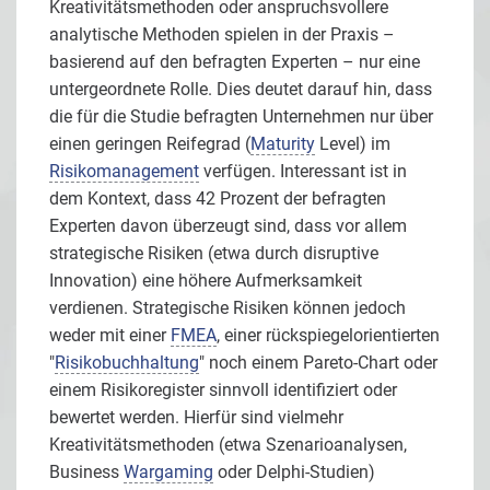
Kreativitätsmethoden oder anspruchsvollere
analytische Methoden spielen in der Praxis –
basierend auf den befragten Experten – nur eine
untergeordnete Rolle. Dies deutet darauf hin, dass
die für die Studie befragten Unternehmen nur über
einen geringen Reifegrad (
Maturity
Level) im
Risikomanagement
verfügen. Interessant ist in
dem Kontext, dass 42 Prozent der befragten
Experten davon überzeugt sind, dass vor allem
strategische Risiken (etwa durch disruptive
Innovation) eine höhere Aufmerksamkeit
verdienen. Strategische Risiken können jedoch
weder mit einer
FMEA
, einer rückspiegelorientierten
"
Risikobuchhaltung
" noch einem Pareto-Chart oder
einem Risikoregister sinnvoll identifiziert oder
bewertet werden. Hierfür sind vielmehr
Kreativitätsmethoden (etwa Szenarioanalysen,
Business
Wargaming
oder Delphi-Studien)