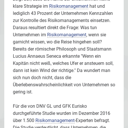
klare Strategie im
Risikomanagement
hat und
lediglich 43 Prozent der Unternehmen Kennzahlen
zur Kontrolle des Risikomanagements einsetzen.
Daraus resultiert direkt die Frage: Was tun
Unternehmen im
Risikomanagement
, wenn sie
garnicht wissen, wo die Reise hingehen soll?
Bereits der römischer Philosoph und Staatsmann
Lucius Annaeus Seneca erkannte "Wenn ein
Kapitän nicht weiß, welches Ufer er ansteuern soll,
dann ist kein Wind der richtige." Da wundert man
sich nun doch nicht, dass die
Überlebenswahrscheinlichkeit von Unternehmen so
gering ist.
Für die von DNV GL und GFK Eurisko
durchgeführte Studie wurden im Dezember 2016
über 1.500
Risikomanagement
-Experten befragt.
Die Studie verdeutlicht, dass Unternehmen, die