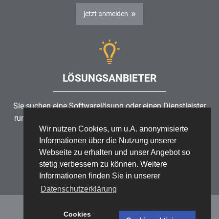
jetzt anmelden
LÖSUNGSANBIETER
Sie suchen eine Softwarelösung oder einen Dienstleister
rund um die Themen
Risikomanagement
,
GRC
, IKS oder
Wir nutzen Cookies, um u.A. anonymisierte
ISMS?
Informationen über die Nutzung unserer
Webseite zu erhalten und unser Angebot so
Partner finden
stetig verbessern zu können. Weitere
Informationen finden Sie in unserer
Datenschutzerklärung
Cookies