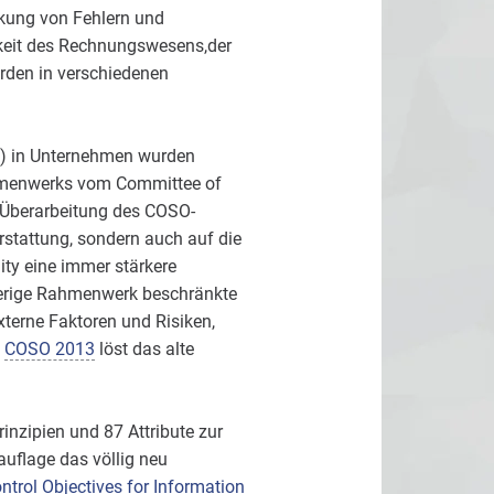
kung von Fehlern und
igkeit des Rechnungswesens,der
urden in verschiedenen
KS) in Unternehmen wurden
ahmenwerks vom Committee of
r Überarbeitung des COSO-
rstattung, sondern auch auf die
ity eine immer stärkere
herige Rahmenwerk beschränkte
terne Faktoren und Risiken,
.
COSO 2013
löst das alte
inzipien und 87 Attribute zur
uflage das völlig neu
ntrol Objectives for Information