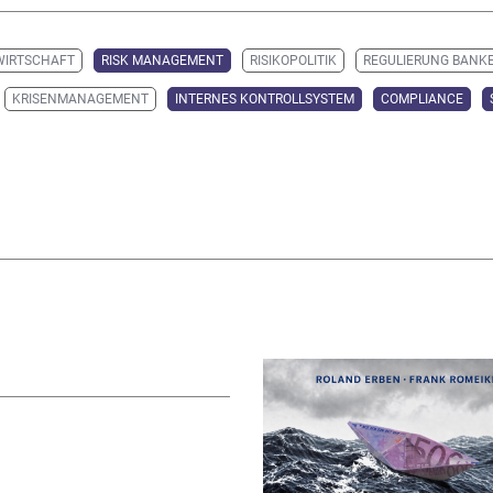
WIRTSCHAFT
RISK MANAGEMENT
RISIKOPOLITIK
REGULIERUNG BANK
KRISENMANAGEMENT
INTERNES KONTROLLSYSTEM
COMPLIANCE