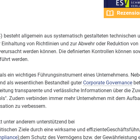
Rezensio
S) besteht allgemein aus systematisch gestalteten technischen 
inhaltung von Richtlinien und zur Abwehr oder Reduktion von 
e verursacht werden können. Die definierten Kontrollen können 
ührt werden.
lt als ein wichtiges Führungsinstrument eines Unternehmens. Neb
d als wesentlichen Bestandteil guter
Corporate Governance
bet
eitung transparente und verlässliche Informationen über die Zuv
trols". Zudem verbinden immer mehr Unternehmen mit dem Aufba
isation zu verbessern.
kt unter anderem unterstützend bei
itischen Ziele durch eine wirksame und effizienteGeschäftsführ
pliance
);dem Schutz des Vermögens bzw. der Gewährleistung e