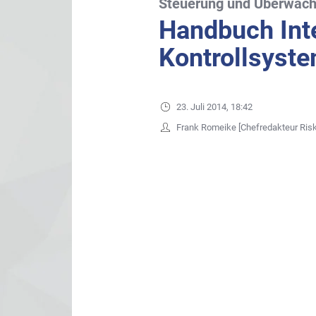
Steuerung und Überwac
Handbuch Int
Kontrollsyste
23. Juli 2014, 18:42
Frank Romeike [Chefredakteur Ris