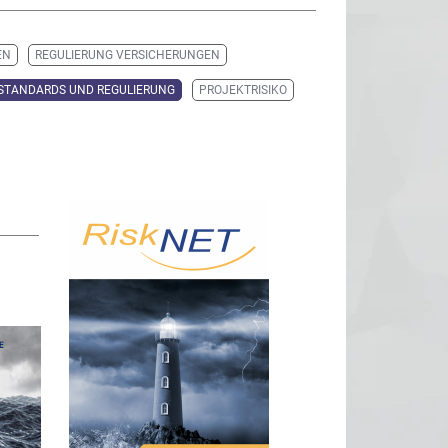
EN
REGULIERUNG VERSICHERUNGEN
STANDARDS UND REGULIERUNG
PROJEKTRISIKO