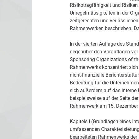
Risikotragfähigkeit und Risik
Unregelmässigkeiten in der Org
zeitgerechten und verlässlichen
Rahmenwerken beschrieben. Das
In der vierten Auflage des Sta
gegenüber den Vorauflagen vor
Sponsoring Organizations of t
Rahmenwerks konzentriert sich d
nicht-finanzielle Berichterstat
Bedeutung für die Unternehmen
sich außerdem auf das interne
beispielsweise auf der Seite der
Rahmenwerk am 15. Dezember 
Kapitels I (Grundlagen eines In
umfassenden Charakterisierung
bearbeiteten Rahmenwerks der