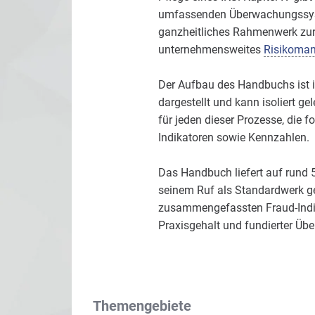
umfassenden Überwachungssyste
ganzheitliches Rahmenwerk zur 
unternehmensweites
Risikoma
Der Aufbau des Handbuchs ist im
dargestellt und kann isoliert g
für jeden dieser Prozesse, die
Indikatoren sowie Kennzahlen.
Das Handbuch liefert auf rund 
seinem Ruf als Standardwerk ge
zusammengefassten Fraud-Indika
Praxisgehalt und fundierter Üb
Themengebiete