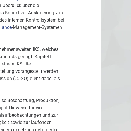
 Überblick über die
s Kapitel zur Auslagerung von
des internen Kontrollsystem bei
iance
-Management-Systemen
rnehmensweiten IKS, welches
andards genügt. Kapitel I
 einem IKS, die
stellung vorangestellt werden
sion (COSO) dient dabei als
eise Beschaffung, Produktion,
gibt Hinweise für ein
hlaufbeobachtungen und zur
gkeit sowie zur laufenden
 einem gesetzlich geforderten