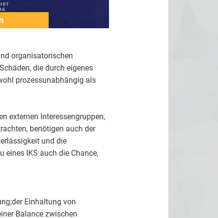
n
und organisatorischen
Schäden, die durch eigenes
sowohl prozessunabhängig als
en externen Interessengruppen,
rachten, benötigen auch der
erlässigkeit und die
u eines IKS auch die Chance,
ung;der Einhaltung von
iner Balance zwischen