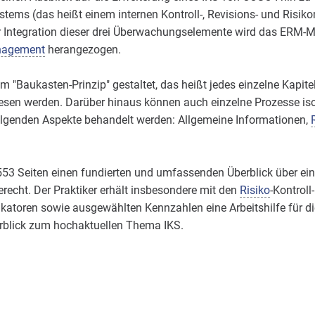
ms (das heißt einem internen Kontroll-, Revisions- und Risi
Integration dieser drei Überwachungselemente wird das ERM-Mod
nagement
herangezogen.
 "Baukasten-Prinzip" gestaltet, das heißt jedes einzelne Kapitel
elesen werden. Darüber hinaus können auch einzelne Prozesse iso
 folgenden Aspekte behandelt werden: Allgemeine Informationen,
553 Seiten einen fundierten und umfassenden Überblick über ei
recht. Der Praktiker erhält insbesondere mit den
Risiko
-Kontroll
toren sowie ausgewählten Kennzahlen eine Arbeitshilfe für die
erblick zum hochaktuellen Thema IKS.