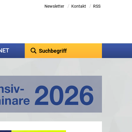
/
/
Newsletter
Kontakt
RSS
kNET