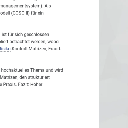
komanagementsystem). Als
ell (COSO II) für ein
 ist für sich geschlossen
liert betrachtet werden, wobei
Risiko
-Kontroll-Matrizen, Fraud-
n hochaktuelles Thema und wird
-Matrizen, den strukturiert
 Praxis. Fazit: Hoher