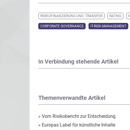
RISIKOFINANZIERUNG UND -TRANSFER
RATING
CORPORATE GOVERNANCE
IT-RISK-MANAGEMENT
In Verbindung stehende Artikel
Themenverwandte Artikel
»
Vom Risikobericht zur Entscheidung
»
Europas Label für künstliche Inhalte