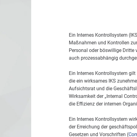
Ein Internes Kontrollsystem (IK
Maßnahmen und Kontrollen zur E
Personal oder böswillige Dritt
auch prozessabhängig durchgef
Ein Internes Kontrollsystem gi
die ein wirksames IKS zunehmen
Aufsichtsrat und die Geschäftsl
Wirksamkeit der „Internal Con
die Effizienz der internen Organ
Ein Internes Kontrollsystem wir
der Erreichung der geschäftspol
Gesetzen und Vorschriften (
Com