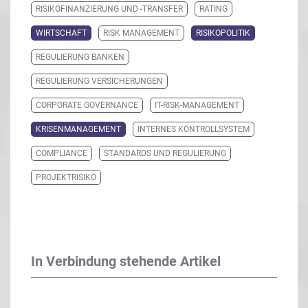
RISIKOFINANZIERUNG UND -TRANSFER
RATING
WIRTSCHAFT
RISK MANAGEMENT
RISIKOPOLITIK
REGULIERUNG BANKEN
REGULIERUNG VERSICHERUNGEN
CORPORATE GOVERNANCE
IT-RISK-MANAGEMENT
KRISENMANAGEMENT
INTERNES KONTROLLSYSTEM
COMPLIANCE
STANDARDS UND REGULIERUNG
PROJEKTRISIKO
In Verbindung stehende Artikel