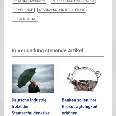
KRISENMANAGEMENT
INTERNES KONTROLLSYSTEM
COMPLIANCE
STANDARDS UND REGULIERUNG
PROJEKTRISIKO
In Verbindung stehende Artikel
Deutsche Industrie
Banken sollen ihre
trotzt der
Risikotragfähigkeit
Staatsschuldenkrise
erhöhen