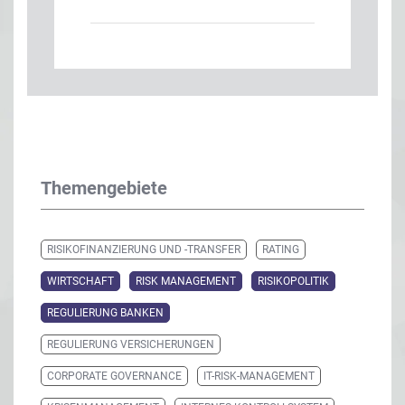
Themengebiete
RISIKOFINANZIERUNG UND -TRANSFER
RATING
WIRTSCHAFT
RISK MANAGEMENT
RISIKOPOLITIK
REGULIERUNG BANKEN
REGULIERUNG VERSICHERUNGEN
CORPORATE GOVERNANCE
IT-RISK-MANAGEMENT