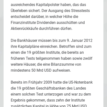
ausreichendes Kapitalpolster haben, das das
Überleben sichert. Der Ausgang des Stresstests
entscheidet darüber, in welcher Höhe die
Finanzinstitute Dividenden ausschütten und
Aktienrückkäufe durchführen dürfen.
Die Bankhäuser müssen bis zum 9. Januar 2012
ihre Kapitalpläne einreichen. Betroffen sind zum
einen die 19 größten Institute, die bereits an
früheren Tests teilgenommen haben sowie zwölf
weitere Häuser, die eine Bilanzsumme von
mindestens 50 Mrd USD aufweisen.
Bereits im Frühjahr 2009 hatte die US-Notenbank
die 19 größten Geschäftsbanken des Landes
einem solchen Test unterzogen und war zu dem
Ergebnis gekommen, dass zehn der Institute
zusätzliches Kapital in Höhe von 75 Mrd USD