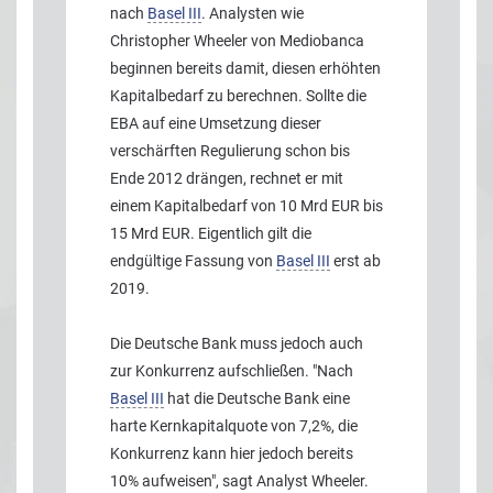
nach
Basel III
. Analysten wie
Christopher Wheeler von Mediobanca
beginnen bereits damit, diesen erhöhten
Kapitalbedarf zu berechnen. Sollte die
EBA auf eine Umsetzung dieser
verschärften Regulierung schon bis
Ende 2012 drängen, rechnet er mit
einem Kapitalbedarf von 10 Mrd EUR bis
15 Mrd EUR. Eigentlich gilt die
endgültige Fassung von
Basel III
erst ab
2019.
Die Deutsche Bank muss jedoch auch
zur Konkurrenz aufschließen. "Nach
Basel III
hat die Deutsche Bank eine
harte Kernkapitalquote von 7,2%, die
Konkurrenz kann hier jedoch bereits
10% aufweisen", sagt Analyst Wheeler.