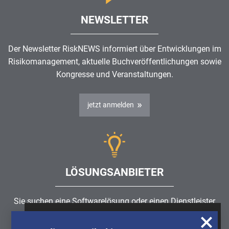
NEWSLETTER
Der Newsletter RiskNEWS informiert über Entwicklungen im
Risikomanagement
, aktuelle Buchveröffentlichungen sowie
Kongresse und Veranstaltungen.
jetzt anmelden
LÖSUNGSANBIETER
Sie suchen eine Softwarelösung oder einen Dienstleister
rund um die Themen
Risikomanagement
,
GRC
, IKS oder
Wir nutzen Cookies, um u.A. anonymisierte
ISMS?