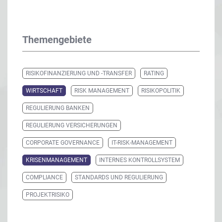
Themengebiete
RISIKOFINANZIERUNG UND -TRANSFER
RATING
WIRTSCHAFT
RISK MANAGEMENT
RISIKOPOLITIK
REGULIERUNG BANKEN
REGULIERUNG VERSICHERUNGEN
CORPORATE GOVERNANCE
IT-RISK-MANAGEMENT
KRISENMANAGEMENT
INTERNES KONTROLLSYSTEM
COMPLIANCE
STANDARDS UND REGULIERUNG
PROJEKTRISIKO