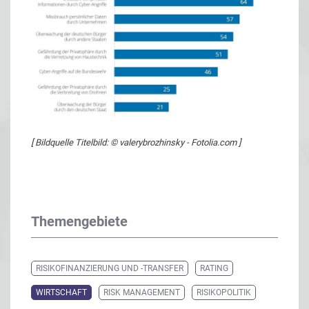
[ Bildquelle Titelbild: © valerybrozhinsky - Fotolia.com ]
Themengebiete
RISIKOFINANZIERUNG UND -TRANSFER
RATING
WIRTSCHAFT
RISK MANAGEMENT
RISIKOPOLITIK