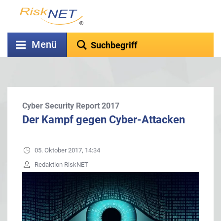
Menü
Cyber Security Report 2017
Der Kampf gegen Cyber-Attacken
05. Oktober 2017, 14:34
Redaktion RiskNET