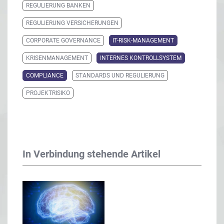
REGULIERUNG BANKEN
REGULIERUNG VERSICHERUNGEN
CORPORATE GOVERNANCE
IT-RISK-MANAGEMENT
KRISENMANAGEMENT
INTERNES KONTROLLSYSTEM
COMPLIANCE
STANDARDS UND REGULIERUNG
PROJEKTRISIKO
In Verbindung stehende Artikel