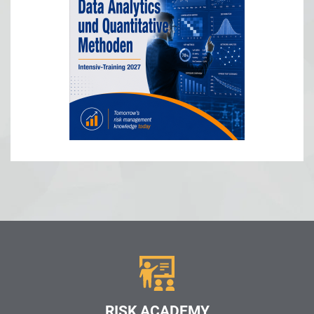
RISK ACADEMY