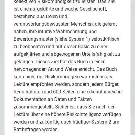
kollektiven Risikomündigkeit zu leisten. Das Ziel
ist eine aufgeklärte und wache Gesellschaft,
bestehend aus freien und
verantwortungsbewussten Menschen, die gelernt
haben, ihre intuitive Wahrnehmung und
Bewertungsmuster (siehe System 1) selbstkritisch
zu beobachten und auf dieser Basis zu einer
aufgeklärten und abgewogenen Urteilsfähigkeit zu
gelangen. Dieses Ziel hat das Buch in einer
hervorragenden Art und Weise erreicht. Das Buch
kann nicht nur Risikomanagern wärmstens als
Lektüre empfohlen werden, sondern jedem Bürger.
Renn hat auf rund 600 Seiten eine erkenntnisreiche
Dokumentation an Daten und Fakten
zusammengestellt. Sicher ist, dass Sie nach der
Lektüre über eine höhere Risikointelligenz verfügen
werden und zukünftig auch häufiger System 2 um
Rat befragen werden.