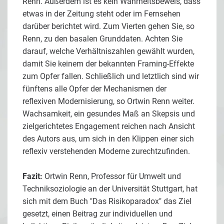
Renn. Außerdem ist es kein Wahrheitsbeweis, dass
etwas in der Zeitung steht oder im Fernsehen
darüber berichtet wird. Zum Vierten gehen Sie, so
Renn, zu den basalen Grunddaten. Achten Sie
darauf, welche Verhältniszahlen gewählt wurden,
damit Sie keinem der bekannten Framing-Effekte
zum Opfer fallen. Schließlich und letztlich sind wir
fünftens alle Opfer der Mechanismen der
reflexiven Modernisierung, so Ortwin Renn weiter.
Wachsamkeit, ein gesundes Maß an Skepsis und
zielgerichtetes Engagement reichen nach Ansicht
des Autors aus, um sich in den Klippen einer sich
reflexiv verstehenden Moderne zurechtzufinden.
Fazit:
Ortwin Renn, Professor für Umwelt und
Techniksoziologie an der Universität Stuttgart, hat
sich mit dem Buch "Das Risikoparadox" das Ziel
gesetzt, einen Beitrag zur individuellen und