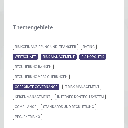
Themengebiete
RISIKOFINANZIERUNG UND -TRANSFER
RATING
WIRTSCHAFT
RISK MANAGEMENT
RISIKOPOLITIK
REGULIERUNG BANKEN
REGULIERUNG VERSICHERUNGEN
CORPORATE GOVERNANCE
IT-RISK-MANAGEMENT
KRISENMANAGEMENT
INTERNES KONTROLLSYSTEM
COMPLIANCE
STANDARDS UND REGULIERUNG
PROJEKTRISIKO