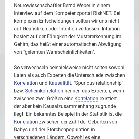
Neurowissenschaftler Bernd Weber in einem
Interview auf dem Kompetenzportal RiskNET. Bei
komplexen Entscheidungen sollten wir uns nicht
auf Heuristiken oder Intuition verlassen. Intuition
basiert auf der Fähigkeit der Mustererkennung im
Gehirn, das heißt einer automatischen Abwägung
von "gelernten Wahrscheinlichkeiten".
So verwechseln beispielsweise nicht selten sowohl
Laien als auch Experten die Unterschiede zwischen
Korrelation
und
Kausalität
. "Spurious relationship"
bzw.
Scheinkorrelation
nennen das Experten, wenn
zwischen zwei Größen eine
Korrelation
existiert,
der aber kein Kausalzusammenhang zugrunde
liegt. Ein bekanntes Beispiel in der Statistik ist die
Korrelation
zwischen der Zahl der Geburten von
Babys und der Storchenpopulation in
verschiedenen Ländern. Obwohl es eine