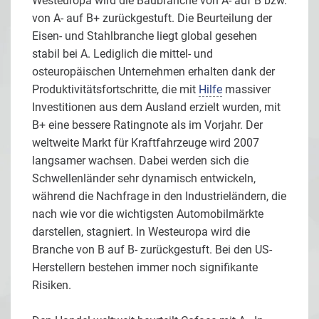
Westeuropa wird die Baubranche von A- auf B bzw.
von A- auf B+ zurückgestuft. Die Beurteilung der
Eisen- und Stahlbranche liegt global gesehen
stabil bei A. Lediglich die mittel- und
osteuropäischen Unternehmen erhalten dank der
Produktivitätsfortschritte, die mit
Hilfe
massiver
Investitionen aus dem Ausland erzielt wurden, mit
B+ eine bessere Ratingnote als im Vorjahr. Der
weltweite Markt für Kraftfahrzeuge wird 2007
langsamer wachsen. Dabei werden sich die
Schwellenländer sehr dynamisch entwickeln,
während die Nachfrage in den Industrieländern, die
nach wie vor die wichtigsten Automobilmärkte
darstellen, stagniert. In Westeuropa wird die
Branche von B auf B- zurückgestuft. Bei den US-
Herstellern bestehen immer noch signifikante
Risiken.