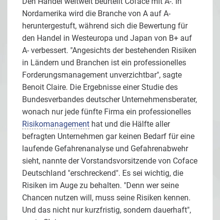
Den Handel weltweit beurteilt Coface mit A-. In
Nordamerika wird die Branche von A auf A-
heruntergestuft, während sich die Bewertung für
den Handel in Westeuropa und Japan von B+ auf
A- verbessert. "Angesichts der bestehenden Risiken
in Ländern und Branchen ist ein professionelles
Forderungsmanagement unverzichtbar", sagte
Benoit Claire. Die Ergebnisse einer Studie des
Bundesverbandes deutscher Unternehmensberater,
wonach nur jede fünfte Firma ein professionelles
Risikomanagement
hat und die Hälfte aller
befragten Unternehmen gar keinen Bedarf für eine
laufende Gefahrenanalyse und Gefahrenabwehr
sieht, nannte der Vorstandsvorsitzende von Coface
Deutschland "erschreckend". Es sei wichtig, die
Risiken im Auge zu behalten. "Denn wer seine
Chancen nutzen will, muss seine Risiken kennen.
Und das nicht nur kurzfristig, sondern dauerhaft",