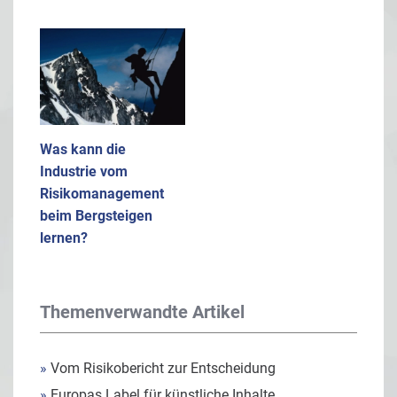
Was kann die
Industrie vom
Risikomanagement
beim Bergsteigen
lernen?
Themenverwandte Artikel
»
Vom Risikobericht zur Entscheidung
»
Europas Label für künstliche Inhalte