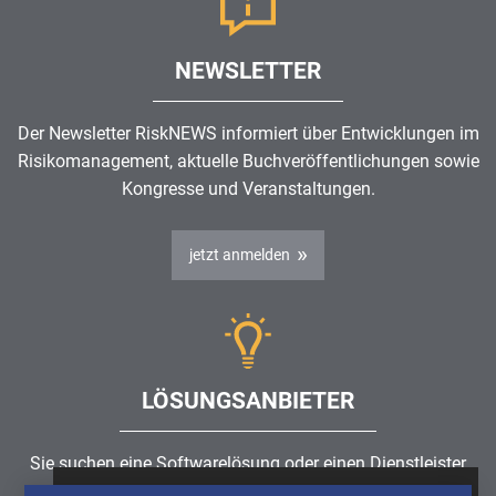
NEWSLETTER
Der Newsletter RiskNEWS informiert über Entwicklungen im
Risikomanagement
, aktuelle Buchveröffentlichungen sowie
Kongresse und Veranstaltungen.
jetzt anmelden
LÖSUNGSANBIETER
Sie suchen eine Softwarelösung oder einen Dienstleister
rund um die Themen
Risikomanagement
,
GRC
, IKS oder