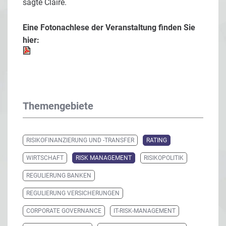
sagte Claire.
Eine Fotonachlese der Veranstaltung finden Sie
hier:
Themengebiete
RISIKOFINANZIERUNG UND -TRANSFER
RATING
WIRTSCHAFT
RISK MANAGEMENT
RISIKOPOLITIK
REGULIERUNG BANKEN
REGULIERUNG VERSICHERUNGEN
CORPORATE GOVERNANCE
IT-RISK-MANAGEMENT