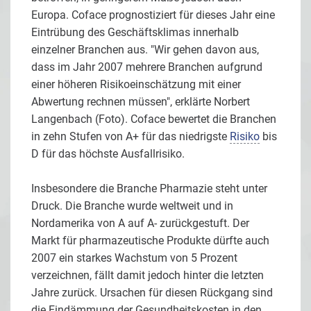
Europa. Coface prognostiziert für dieses Jahr eine
Eintrübung des Geschäftsklimas innerhalb
einzelner Branchen aus. "Wir gehen davon aus,
dass im Jahr 2007 mehrere Branchen aufgrund
einer höheren Risikoeinschätzung mit einer
Abwertung rechnen müssen", erklärte Norbert
Langenbach (Foto). Coface bewertet die Branchen
in zehn Stufen von A+ für das niedrigste
Risiko
bis
D für das höchste Ausfallrisiko.
Insbesondere die Branche Pharmazie steht unter
Druck. Die Branche wurde weltweit und in
Nordamerika von A auf A- zurückgestuft. Der
Markt für pharmazeutische Produkte dürfte auch
2007 ein starkes Wachstum von 5 Prozent
verzeichnen, fällt damit jedoch hinter die letzten
Jahre zurück. Ursachen für diesen Rückgang sind
die Eindämmung der Gesundheitskosten in den