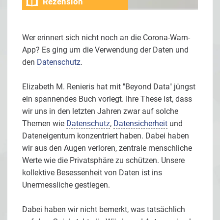
Rezension
Wer erinnert sich nicht noch an die Corona-Warn-
App? Es ging um die Verwendung der Daten und
den
Datenschutz
.
Elizabeth M. Renieris hat mit "Beyond Data" jüngst
ein spannendes Buch vorlegt. Ihre These ist, dass
wir uns in den letzten Jahren zwar auf solche
Themen wie
Datenschutz
,
Datensicherheit
und
Dateneigentum konzentriert haben. Dabei haben
wir aus den Augen verloren, zentrale menschliche
Werte wie die Privatsphäre zu schützen. Unsere
kollektive Besessenheit von Daten ist ins
Unermessliche gestiegen.
Dabei haben wir nicht bemerkt, was tatsächlich