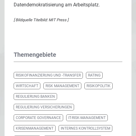
Datendemokratisierung am Arbeitsplatz.
[ Bildquelle Titelbild: MIT Press ]
Themengebiete
RISIKOFINANZIERUNG UND -TRANSFER
RATING
WIRTSCHAFT
RISK MANAGEMENT
RISIKOPOLITIK
REGULIERUNG BANKEN
REGULIERUNG VERSICHERUNGEN
CORPORATE GOVERNANCE
IT-RISK-MANAGEMENT
KRISENMANAGEMENT
INTERNES KONTROLLSYSTEM