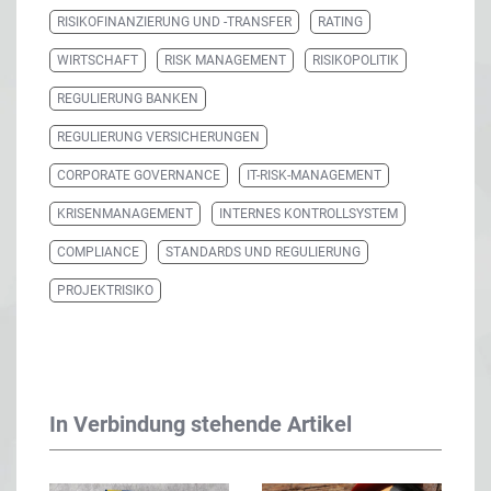
RISIKOFINANZIERUNG UND -TRANSFER
RATING
WIRTSCHAFT
RISK MANAGEMENT
RISIKOPOLITIK
REGULIERUNG BANKEN
REGULIERUNG VERSICHERUNGEN
CORPORATE GOVERNANCE
IT-RISK-MANAGEMENT
KRISENMANAGEMENT
INTERNES KONTROLLSYSTEM
COMPLIANCE
STANDARDS UND REGULIERUNG
PROJEKTRISIKO
In Verbindung stehende Artikel