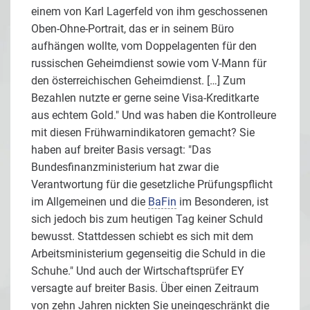
einem von Karl Lagerfeld von ihm geschossenen
Oben-Ohne-Portrait, das er in seinem Büro
aufhängen wollte, vom Doppelagenten für den
russischen Geheimdienst sowie vom V-Mann für
den österreichischen Geheimdienst. […] Zum
Bezahlen nutzte er gerne seine Visa-Kreditkarte
aus echtem Gold." Und was haben die Kontrolleure
mit diesen Frühwarnindikatoren gemacht? Sie
haben auf breiter Basis versagt: "Das
Bundesfinanzministerium hat zwar die
Verantwortung für die gesetzliche Prüfungspflicht
im Allgemeinen und die
BaFin
im Besonderen, ist
sich jedoch bis zum heutigen Tag keiner Schuld
bewusst. Stattdessen schiebt es sich mit dem
Arbeitsministerium gegenseitig die Schuld in die
Schuhe." Und auch der Wirtschaftsprüfer EY
versagte auf breiter Basis. Über einen Zeitraum
von zehn Jahren nickten Sie uneingeschränkt die