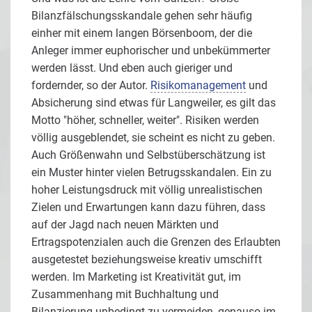
Bilanzfälschungsskandale gehen sehr häufig
einher mit einem langen Börsenboom, der die
Anleger immer euphorischer und unbekümmerter
werden lässt. Und eben auch gieriger und
fordernder, so der Autor.
Risikomanagement
und
Absicherung sind etwas für Langweiler, es gilt das
Motto "höher, schneller, weiter". Risiken werden
völlig ausgeblendet, sie scheint es nicht zu geben.
Auch Größenwahn und Selbstüberschätzung ist
ein Muster hinter vielen Betrugsskandalen. Ein zu
hoher Leistungsdruck mit völlig unrealistischen
Zielen und Erwartungen kann dazu führen, dass
auf der Jagd nach neuen Märkten und
Ertragspotenzialen auch die Grenzen des Erlaubten
ausgetestet beziehungsweise kreativ umschifft
werden. Im Marketing ist Kreativität gut, im
Zusammenhang mit Buchhaltung und
Bilanzierung unbedingt zu vermeiden, genauso im