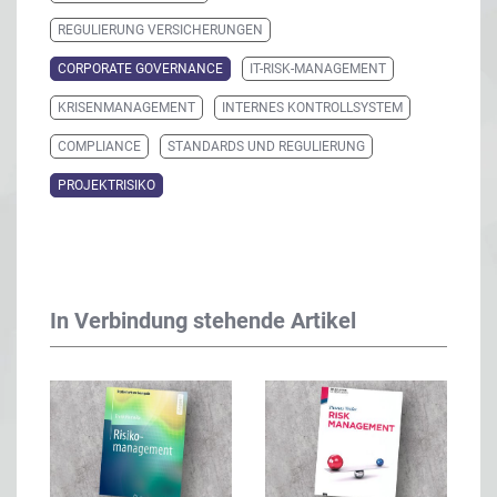
REGULIERUNG VERSICHERUNGEN
CORPORATE GOVERNANCE
IT-RISK-MANAGEMENT
KRISENMANAGEMENT
INTERNES KONTROLLSYSTEM
COMPLIANCE
STANDARDS UND REGULIERUNG
PROJEKTRISIKO
In Verbindung stehende Artikel