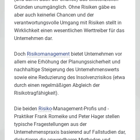
Gründen unumgänglich. Ohne Risiken gäbe es
aber auch keinerlei Chancen und der
verantwortungsvolle Umgang mit Risiken stellt in
Wirklichkeit einen wesentlichen Werttreiber für das
Unternehmen dar.
Doch
Risikomanagement
bietet Unternehmen vor
allem eine Erhöhung der Planungssicherheit und
nachhaltige Steigerung des Unternehmenswerts
sowie eine Reduzierung des Insolvenzrisikos (etwa
durch einen regelmäßigen Abgleich der
Risikotragfähigkeit).
Die beiden
Risiko
-Management-Profis und -
Praktiker Frank Romeike und Peter Hager stellen
typische Fragestellungen aus der
Unternehmenspraxis basierend auf Fallstudien dar,
diskutieren die anwendbaren Methoden und