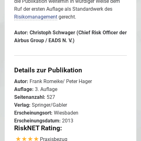
die Publikation weiterhin in würdiger Weise dem
Ruf der ersten Auflage als Standardwerk des
Risikomanagement
gerecht.
Autor: Christoph Schwager (Chief Risk Officer der
Airbus Group / EADS N. V.)
Details zur Publikation
Autor:
Frank Romeike/ Peter Hager
Auflage:
3. Auflage
Seitenanzahl:
527
Verlag:
Springer/Gabler
Erscheinungsort:
Wiesbaden
Erscheinungsdatum:
2013
RiskNET Rating:
Praxisbezug