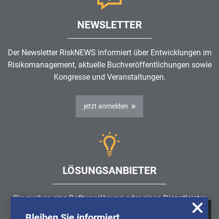
NEWSLETTER
Der Newsletter RiskNEWS informiert über Entwicklungen im
Risikomanagement
, aktuelle Buchveröffentlichungen sowie
Kongresse und Veranstaltungen.
jetzt anmelden
LÖSUNGSANBIETER
Sie suchen eine Softwarelösung oder einen Dienstleister
rund um die Themen
Risikomanagement
,
GRC
, IKS oder
Bleiben Sie informiert