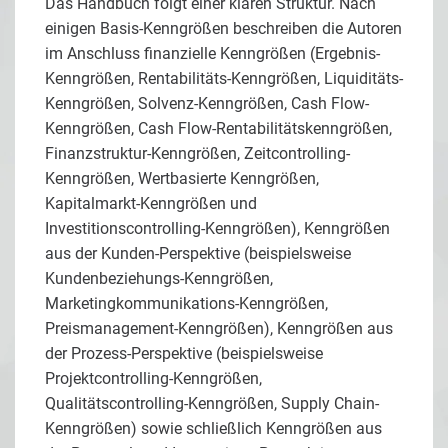
Das Handbuch folgt einer klaren Struktur. Nach
einigen Basis-Kenngrößen beschreiben die Autoren
im Anschluss finanzielle Kenngrößen (Ergebnis-
Kenngrößen, Rentabilitäts-Kenngrößen, Liquiditäts-
Kenngrößen, Solvenz-Kenngrößen, Cash Flow-
Kenngrößen, Cash Flow-Rentabilitätskenngrößen,
Finanzstruktur-Kenngrößen, Zeitcontrolling-
Kenngrößen, Wertbasierte Kenngrößen,
Kapitalmarkt-Kenngrößen und
Investitionscontrolling-Kenngrößen), Kenngrößen
aus der Kunden-Perspektive (beispielsweise
Kundenbeziehungs-Kenngrößen,
Marketingkommunikations-Kenngrößen,
Preismanagement-Kenngrößen), Kenngrößen aus
der Prozess-Perspektive (beispielsweise
Projektcontrolling-Kenngrößen,
Qualitätscontrolling-Kenngrößen, Supply Chain-
Kenngrößen) sowie schließlich Kenngrößen aus