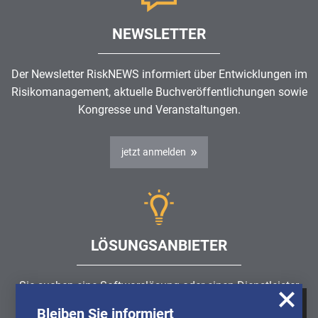
NEWSLETTER
Der Newsletter RiskNEWS informiert über Entwicklungen im
Risikomanagement
, aktuelle Buchveröffentlichungen sowie
Kongresse und Veranstaltungen.
jetzt anmelden
LÖSUNGSANBIETER
Sie suchen eine Softwarelösung oder einen Dienstleister
rund um die Themen
Risikomanagement
,
GRC
, IKS oder
Bleiben Sie informiert