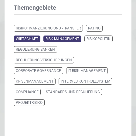
Themengebiete
RISIKOFINANZIERUNG UND -TRANSFER
RATING
WIRTSCHAFT
RISK MANAGEMENT
RISIKOPOLITIK
REGULIERUNG BANKEN
REGULIERUNG VERSICHERUNGEN
CORPORATE GOVERNANCE
IT-RISK-MANAGEMENT
KRISENMANAGEMENT
INTERNES KONTROLLSYSTEM
COMPLIANCE
STANDARDS UND REGULIERUNG
PROJEKTRISIKO