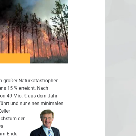
n großer Naturkatastrophen
ns 15 % erreicht. Nach
on 49 Mio. € aus dem Jahr
führt und nur einen minimalen
eller
Wachstum der
Da
zum Ende