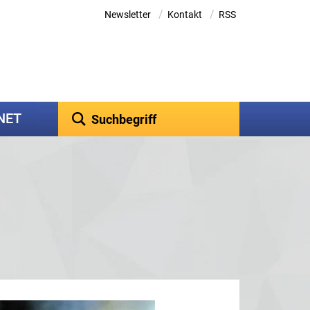
/
/
Newsletter
Kontakt
RSS
kNET