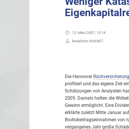
Weniger Kata
Eigenkapitalr
13. März 2007, 10:14
Redaktion RiskNET
Die Hannover
Rückversicherun
profitiert und das eigene Ziel ei
Schätzungen von Analysten han
2005. Damals hatten die Wirbel
Gewinn ermöglicht. Eine Divide
erklärte zuletzt Mitte Januar a
Bruttobeitragseinnahmen von r
vergangenes Jahr große Schäde