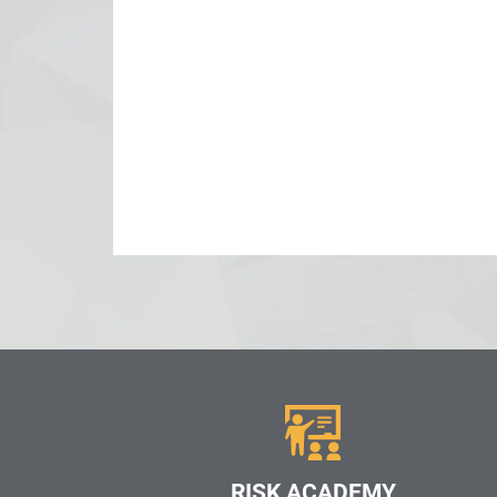
RISK ACADEMY