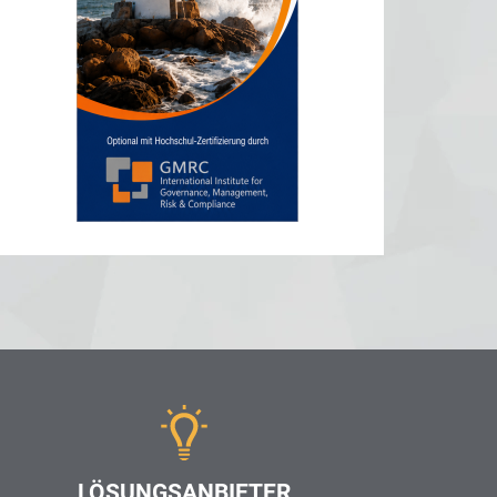
LÖSUNGSANBIETER