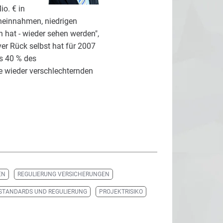
o. € in
eneinnahmen, niedrigen
 hat - wieder sehen werden",
er Rück selbst hat für 2007
s 40 % des
e wieder verschlechternden
EN
REGULIERUNG VERSICHERUNGEN
STANDARDS UND REGULIERUNG
PROJEKTRISIKO