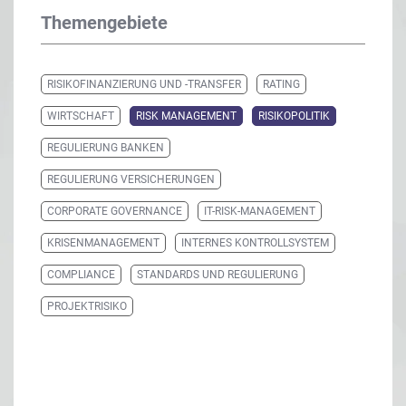
Themengebiete
RISIKOFINANZIERUNG UND -TRANSFER
RATING
WIRTSCHAFT
RISK MANAGEMENT
RISIKOPOLITIK
REGULIERUNG BANKEN
REGULIERUNG VERSICHERUNGEN
CORPORATE GOVERNANCE
IT-RISK-MANAGEMENT
KRISENMANAGEMENT
INTERNES KONTROLLSYSTEM
COMPLIANCE
STANDARDS UND REGULIERUNG
PROJEKTRISIKO