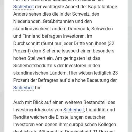
Sicherheit
der wichtigste Aspekt der Kapitalanlage.
Anders sehen dies die in der Schweiz, den
Niederlanden, Großbritannien und den
skandinavischen Ländern Dänemark, Schweden
und Finnland befragten Investoren. Im
Durchschnitt räumt nur jeder Dritte von ihnen (32
Prozent) dem Sicherheitsaspekt einen besonders
hohen Stellwert ein. Am geringsten ist das
Sicherheitsbedürfnis der Investoren in den
skandinavischen Ländern. Hier wiesen lediglich 23
Prozent der Befragten auf die hohe Bedeutung der
Sicherheit
hin.
Auch mit Blick auf einen weiteren Bestandteil des
Investmentdreiecks von
Sicherheit
, Liquidität und
Rendite weichen die Einstellungen deutscher
Investoren von denen ihrer europäischen Kollegen
deutlich ab. Während im Durchschnitt 21 Prozent