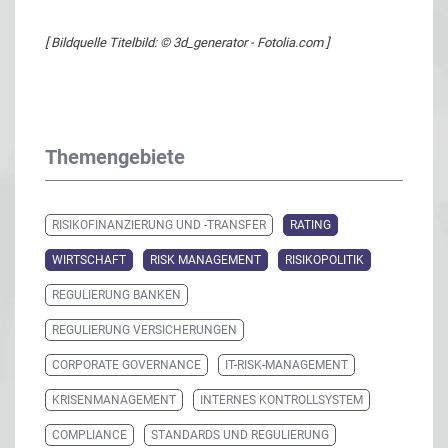
[ Bildquelle Titelbild: © 3d_generator - Fotolia.com ]
Themengebiete
RISIKOFINANZIERUNG UND -TRANSFER
RATING
WIRTSCHAFT
RISK MANAGEMENT
RISIKOPOLITIK
REGULIERUNG BANKEN
REGULIERUNG VERSICHERUNGEN
CORPORATE GOVERNANCE
IT-RISK-MANAGEMENT
KRISENMANAGEMENT
INTERNES KONTROLLSYSTEM
COMPLIANCE
STANDARDS UND REGULIERUNG