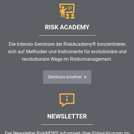
RISK ACADEMY
Die Intensiv-Seminare der RiskAcademy® konzentrieren
sich auf Methoden und Instrumente für evolutionäre und
revolutionäre Wege im
Risikomanagement
.
Seminare ansehen
NEWSLETTER
Der Newsletter RiskNEWS informiert über Entwicklungen im