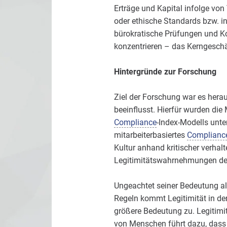
Erträge und Kapital infolge von
oder ethische Standards bzw. i
bürokratische Prüfungen und Kon
konzentrieren – das Kerngeschä
Hintergründe zur Forschung
Ziel der Forschung war es herau
beeinflusst. Hierfür wurden di
Compliance
-Index-Modells unt
mitarbeiterbasiertes
Complianc
Kultur anhand kritischer verhal
Legitimitätswahrnehmungen der 
Ungeachtet seiner Bedeutung al
Regeln kommt Legitimität in der
größere Bedeutung zu. Legitimi
von Menschen führt dazu, dass si