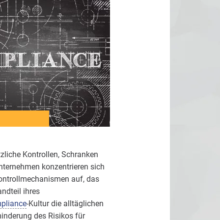
zliche Kontrollen, Schranken
 Unternehmen konzentrieren sich
 Kontrollmechanismen auf, das
ndteil ihres
pliance
-Kultur die alltäglichen
inderung des Risikos für