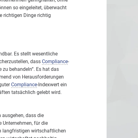
können so eingeleitet, überwacht
 richtigen Dinge richtig
bar. Es stellt wesentliche
icherzustellen, dass
Compliance
-
 zu behandeln“. Es hat das
hmend von Herausforderungen
 guter
Compliance
-Indexwert ein
en tatsächlich gelebt wird.
 ausgehen, dass die
 Unternehmen, für die
 langfristigen wirtschaftlichen