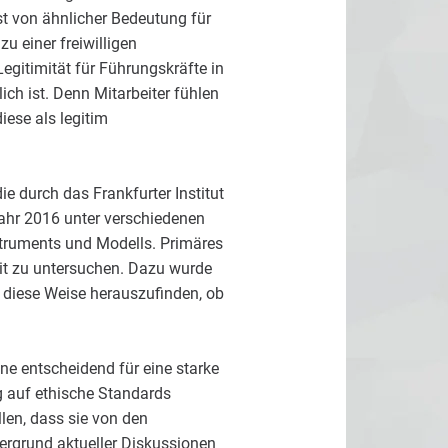
st von ähnlicher Bedeutung für
 einer freiwilligen
egitimität für Führungskräfte in
ch ist. Denn Mitarbeiter fühlen
iese als legitim
die durch das
Frankfurter Institut
Jahr 2016 unter verschiedenen
struments und Modells. Primäres
eit zu untersuchen. Dazu wurde
f diese Weise herauszufinden, ob
e entscheidend für eine starke
ug auf ethische Standards
len, dass sie von den
tergrund aktueller Diskussionen