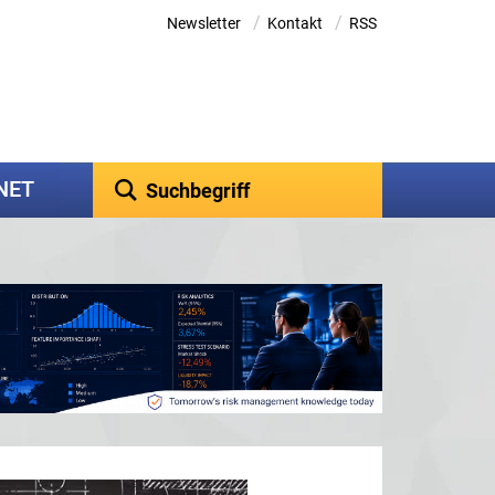
/
/
Newsletter
Kontakt
RSS
kNET