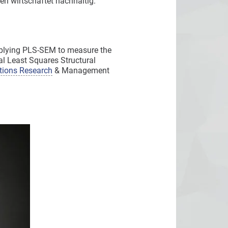
n wirtschaftet nachhaltig.
plying PLS-SEM to measure the
ial Least Squares Structural
tions Research
& Management