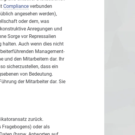
it
Compliance
verbunden
nsüblich angesehen werden),
llschaft oder dem, was
, konstruktive Anregungen und
hne Sorge vor Repressalien
g halten. Auch wenn dies nicht
tarbeiterführenden Management-
 und den Mitarbeitern dar. Ihr
so sicherzustellen, dass ein
ngsebenen von Bedeutung.
ührung der Mitarbeiter dar. Sie
dikatoransatz zurück.
s Fragebogens) oder als
Daten (bspw. Antworten auf