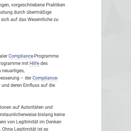
ngen, vorgeschriebene Praktiken
elastung durch übermäßige
 sich auf das Wesentliche zu
maler
Compliance
-Programme
rogramme mit
Hilfe
des
 neuartiges,
besserung – der
Compliance
-
 und deren Einfluss auf die
ionen auf Autoritäten und
staunlicherweise bislang keine
ein von Legitimität im Denken
 Ohne Legitimität ist es