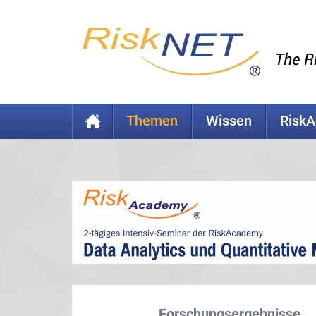
Themen
Wissen
Risk
Forschungsergebnisse