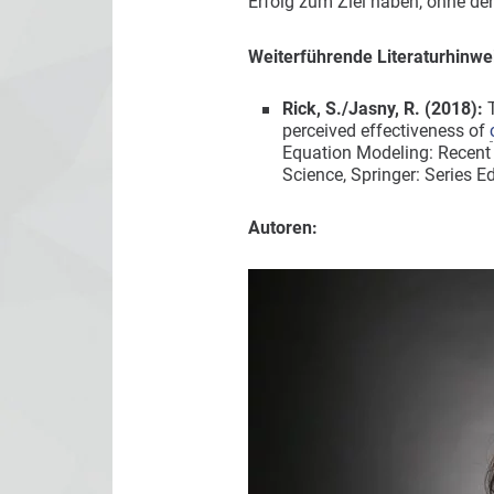
Erfolg zum Ziel haben, ohne de
Weiterführende Literaturhinwe
Rick, S./Jasny, R. (2018):
perceived effectiveness of
Equation Modeling: Recent 
Science, Springer: Series Edit
Autoren: