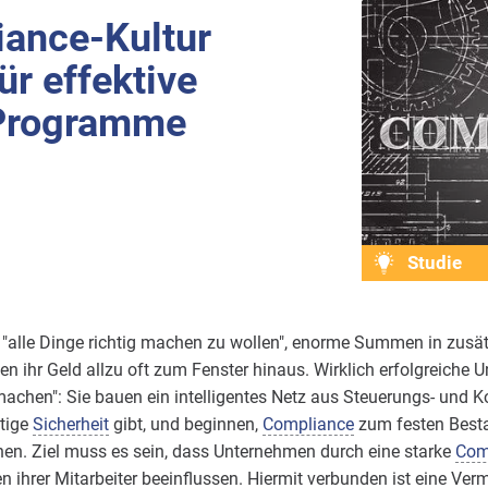
iance-Kultur
ür effektive
Programme
Studie
 "alle Dinge richtig machen zu wollen", enorme Summen in zusät
en ihr Geld allzu oft zum Fenster hinaus. Wirklich erfolgreiche
 machen": Sie bauen ein intelligentes Netz aus Steuerungs- und
tige
Sicherheit
gibt, und beginnen,
Compliance
zum festen Besta
en. Ziel muss es sein, dass Unternehmen durch eine starke
Com
ihrer Mitarbeiter beeinflussen. Hiermit verbunden ist eine Verm