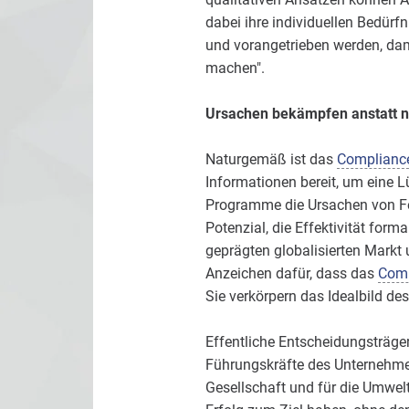
dabei ihre individuellen Bedürfn
und vorangetrieben werden, dami
machen".
Ursachen bekämpfen anstatt n
Naturgemäß ist das
Complianc
Informationen bereit, um eine L
Programme die Ursachen von Fe
Potenzial, die Effektivität forma
geprägten globalisierten Markt 
Anzeichen dafür, dass das
Comp
Sie verkörpern das Idealbild d
Effentliche Entscheidungsträge
Führungskräfte des Unternehme
Gesellschaft und für die Umwelt