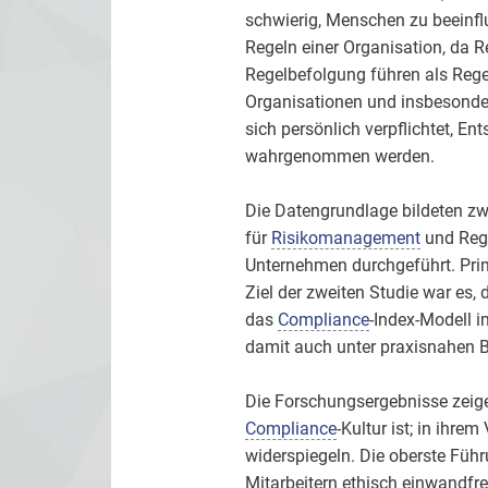
schwierig, Menschen zu beeinfl
Regeln einer Organisation, da 
Regelbefolgung führen als Regel
Organisationen und insbesondere
sich persönlich verpflichtet, E
wahrgenommen werden.
Die Datengrundlage bildeten zw
für
Risikomanagement
und Regu
Unternehmen durchgeführt. Prim
Ziel der zweiten Studie war es,
das
Compliance
-Index-Modell i
damit auch unter praxisnahen Be
Die Forschungsergebnisse zeige
Compliance
-Kultur ist; in ihre
widerspiegeln. Die oberste Führ
Mitarbeitern ethisch einwandfre