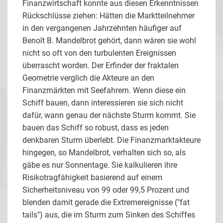
Finanzwirtschaft konnte aus diesen Erkenntnissen
Rückschlüsse ziehen: Hätten die Marktteilnehmer
in den vergangenen Jahrzehnten häufiger auf
Benoît B. Mandelbrot gehört, dann wären sie wohl
nicht so oft von den turbulenten Ereignissen
überrascht worden. Der Erfinder der fraktalen
Geometrie verglich die Akteure an den
Finanzmärkten mit Seefahrern. Wenn diese ein
Schiff bauen, dann interessieren sie sich nicht
dafür, wann genau der nächste Sturm kommt. Sie
bauen das Schiff so robust, dass es jeden
denkbaren Sturm überlebt. Die Finanzmarktakteure
hingegen, so Mandelbrot, verhalten sich so, als
gäbe es nur Sonnentage. Sie kalkulieren ihre
Risikotragfähigkeit basierend auf einem
Sicherheitsniveau von 99 oder 99,5 Prozent und
blenden damit gerade die Extremereignisse ("fat
tails") aus, die im Sturm zum Sinken des Schiffes