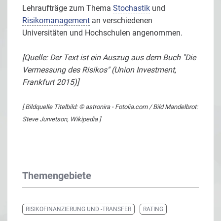
Lehraufträge zum Thema
Stochastik
und
Risikomanagement
an verschiedenen
Universitäten und Hochschulen angenommen.
[Quelle: Der Text ist ein Auszug aus dem Buch "Die
Vermessung des Risikos" (Union Investment,
Frankfurt 2015)]
[ Bildquelle Titelbild: © astronira - Fotolia.com / Bild Mandelbrot:
Steve Jurvetson, Wikipedia ]
Themengebiete
RISIKOFINANZIERUNG UND -TRANSFER
RATING