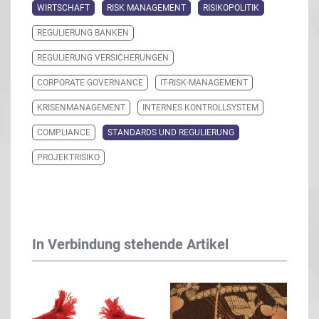
WIRTSCHAFT
RISK MANAGEMENT
RISIKOPOLITIK
REGULIERUNG BANKEN
REGULIERUNG VERSICHERUNGEN
CORPORATE GOVERNANCE
IT-RISK-MANAGEMENT
KRISENMANAGEMENT
INTERNES KONTROLLSYSTEM
COMPLIANCE
STANDARDS UND REGULIERUNG
PROJEKTRISIKO
In Verbindung stehende Artikel