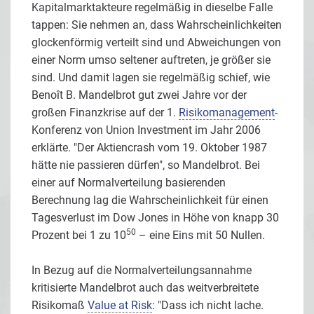
Kapitalmarktakteure regelmäßig in dieselbe Falle
tappen: Sie nehmen an, dass Wahrscheinlichkeiten
glockenförmig verteilt sind und Abweichungen von
einer Norm umso seltener auftreten, je größer sie
sind. Und damit lagen sie regelmäßig schief, wie
Benoît B. Mandelbrot gut zwei Jahre vor der
großen Finanzkrise auf der 1.
Risikomanagement
-
Konferenz von Union Investment im Jahr 2006
erklärte. "Der Aktiencrash vom 19. Oktober 1987
hätte nie passieren dürfen", so Mandelbrot. Bei
einer auf Normalverteilung basierenden
Berechnung lag die Wahrscheinlichkeit für einen
Tagesverlust im Dow Jones in Höhe von knapp 30
50
Prozent bei 1 zu 10
– eine Eins mit 50 Nullen.
In Bezug auf die Normalverteilungsannahme
kritisierte Mandelbrot auch das weitverbreitete
Risikomaß
Value at Risk
: "Dass ich nicht lache.