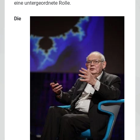
eine untergeordnete Rolle.
Die