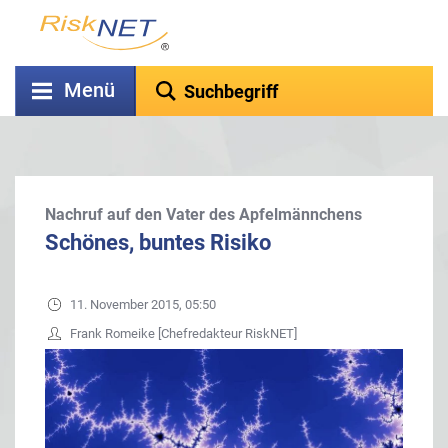
Menü
Nachruf auf den Vater des Apfelmännchens
Schönes, buntes Risiko
11. November 2015, 05:50
Frank Romeike [Chefredakteur RiskNET]