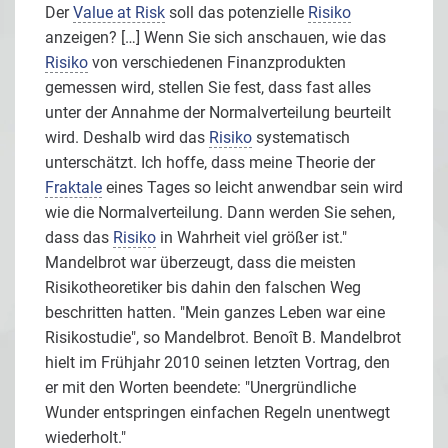
Der
Value at Risk
soll das potenzielle
Risiko
anzeigen? […] Wenn Sie sich anschauen, wie das
Risiko
von verschiedenen Finanzprodukten
gemessen wird, stellen Sie fest, dass fast alles
unter der Annahme der Normalverteilung beurteilt
wird. Deshalb wird das
Risiko
systematisch
unterschätzt. Ich hoffe, dass meine Theorie der
Fraktale
eines Tages so leicht anwendbar sein wird
wie die Normalverteilung. Dann werden Sie sehen,
dass das
Risiko
in Wahrheit viel größer ist."
Mandelbrot war überzeugt, dass die meisten
Risikotheoretiker bis dahin den falschen Weg
beschritten hatten. "Mein ganzes Leben war eine
Risikostudie", so Mandelbrot. Benoît B. Mandelbrot
hielt im Frühjahr 2010 seinen letzten Vortrag, den
er mit den Worten beendete: "Unergründliche
Wunder entspringen einfachen Regeln unentwegt
wiederholt."