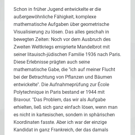
Schon in früher Jugend entwickelte er die
außergewöhnliche Fähigkeit, komplexe
mathematische Aufgaben über geometrische
Visualisierung zu lösen. Das alles geschah in
bewegten Zeiten: Noch vor dem Ausbruch des
Zweiten Weltkriegs emigrierte Mandelbrot mit
seiner litauisch-jüdischen Familie 1936 nach Paris.
Diese Erlebnisse prägten auch seine
mathematische Gabe, die "ich auf meiner Flucht
bei der Betrachtung von Pflanzen und Bäumen
entwickelte". Die Aufnahmeprüfung zur École
Polytechnique in Paris bestand er 1944 mit
Bravour. "Das Problem, das wir als Aufgabe
erhielten, ließ sich ganz einfach lösen, wenn man
es nicht in kartesischen, sondern in sphärischen
Koordinaten fasste. Aber ich war der einzige
Kandidat in ganz Frankreich, der das damals