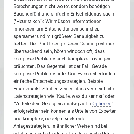
Berechnungen nicht weiter, sondern benötigen
Bauchgefühl und einfache Entscheidungsregeln
("Heuristiken"): Wir müssen Informationen
ignorieren, um Entscheidungen schneller,
sparsamer und mit größerer Genauigkeit zu
treffen. Der Punkt der größeren Genauigkeit mag
überraschend sein, hören wir doch oft, dass
komplexe Probleme auch komplexe Lösungen
bräuchten. Das Gegenteil ist der Fall: Gerade
komplexe Probleme unter Ungewissheit erfordern
einfache Entscheidungsstrategien. Beispiel
Finanzmarkt: Studien zeigen, dass vermeintliche
Laienstrategien wie "Kaufe, was du kennst" oder
"Verteile dein Geld gleichmäßig auf n
Optionen
"
erfolgreicher sein können als Urteile von Experten
und komplexe, nobelpreisgekrönte
Anlagestrategien. In ähnlicher Weise sind bei
erfahrenen Entscheidern oftmals schnelle Urteile