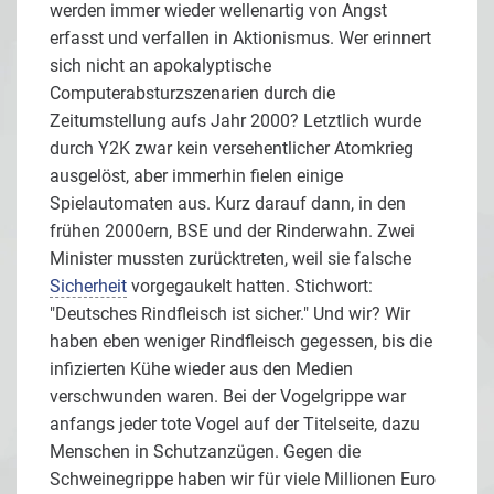
werden immer wieder wellenartig von Angst
erfasst und verfallen in Aktionismus. Wer erinnert
sich nicht an apokalyptische
Computerabsturzszenarien durch die
Zeitumstellung aufs Jahr 2000? Letztlich wurde
durch Y2K zwar kein versehentlicher Atomkrieg
ausgelöst, aber immerhin fielen einige
Spielautomaten aus. Kurz darauf dann, in den
frühen 2000ern, BSE und der Rinderwahn. Zwei
Minister mussten zurücktreten, weil sie falsche
Sicherheit
vorgegaukelt hatten. Stichwort:
"Deutsches Rindfleisch ist sicher." Und wir? Wir
haben eben weniger Rindfleisch gegessen, bis die
infizierten Kühe wieder aus den Medien
verschwunden waren. Bei der Vogelgrippe war
anfangs jeder tote Vogel auf der Titelseite, dazu
Menschen in Schutzanzügen. Gegen die
Schweinegrippe haben wir für viele Millionen Euro