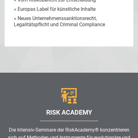
»
Europas Label für künstliche Inhalte
»
Neues Unternehmenssanktionsrecht,
Legalitätspflicht und Criminal Compliance
RISK ACADEMY
Die Intensiv-Seminare der RiskAcademy® konzentrieren
sich auf Methoden und Instrumente für evolutionäre und