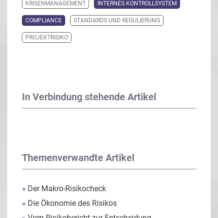
KRISENMANAGEMENT
INTERNES KONTROLLSYSTEM
COMPLIANCE
STANDARDS UND REGULIERUNG
PROJEKTRISIKO
In Verbindung stehende Artikel
Themenverwandte Artikel
»
Der Makro-Risikocheck
»
Die Ökonomie des Risikos
»
Vom Risikobericht zur Entscheidung