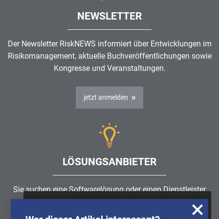
NEWSLETTER
Der Newsletter RiskNEWS informiert über Entwicklungen im
Risikomanagement
, aktuelle Buchveröffentlichungen sowie
Kongresse und Veranstaltungen.
jetzt anmelden
LÖSUNGSANBIETER
Sie suchen eine Softwarelösung oder einen Dienstleister
rund um die Themen
Risikomanagement
,
GRC
, IKS oder
Wir nutzen Cookies, um u.A. anonymisierte
ISMS?