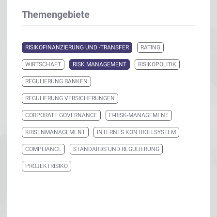
Themengebiete
RISIKOFINANZIERUNG UND -TRANSFER
RATING
WIRTSCHAFT
RISK MANAGEMENT
RISIKOPOLITIK
REGULIERUNG BANKEN
REGULIERUNG VERSICHERUNGEN
CORPORATE GOVERNANCE
IT-RISK-MANAGEMENT
KRISENMANAGEMENT
INTERNES KONTROLLSYSTEM
COMPLIANCE
STANDARDS UND REGULIERUNG
PROJEKTRISIKO