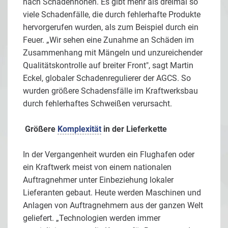
nach Schadenhöhen. Es gibt mehr als dreimal so
viele Schadenfälle, die durch fehlerhafte Produkte
hervorgerufen wurden, als zum Beispiel durch ein
Feuer. „Wir sehen eine Zunahme an Schäden im
Zusammenhang mit Mängeln und unzureichender
Qualitätskontrolle auf breiter Front", sagt Martin
Eckel, globaler Schadenregulierer der AGCS. So
wurden größere Schadensfälle im Kraftwerksbau
durch fehlerhaftes Schweißen verursacht.
Größere
Komplexität
in der Lieferkette
In der Vergangenheit wurden ein Flughafen oder
ein Kraftwerk meist von einem nationalen
Auftragnehmer unter Einbeziehung lokaler
Lieferanten gebaut. Heute werden Maschinen und
Anlagen von Auftragnehmern aus der ganzen Welt
geliefert. „Technologien werden immer