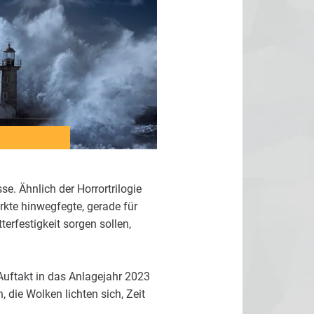
e. Ähnlich der Horrortrilogie
rkte hinwegfegte, gerade für
erfestigkeit sorgen sollen,
Auftakt in das Anlagejahr 2023
die Wolken lichten sich, Zeit