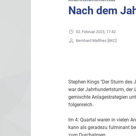
Nach dem Jah
02. Februar 2023, 17:42
Bernhard Matthes [BKC]
Stephen Kings "Der Sturm des Ja
war der Jahrhundertsturm, der ü
gemischte Anlagestrategien unte
folgenreich.
Im 4. Quartal waren in vielen A
kann als geradezu fulminant be
zum Durchatmen.