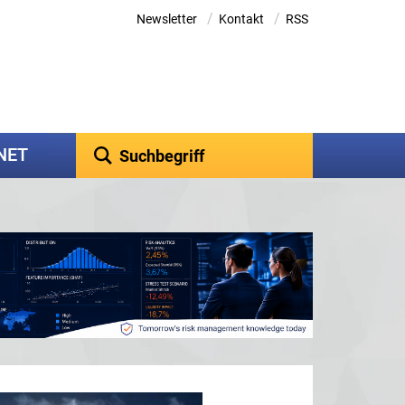
/
/
Newsletter
Kontakt
RSS
kNET