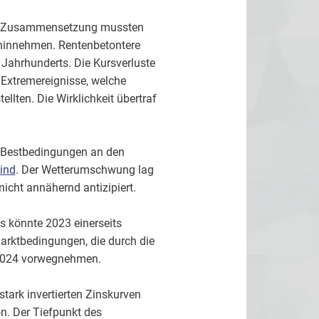
uer Zusammensetzung mussten
 hinnehmen. Rentenbetontere
Jahrhunderts. Die Kursverluste
 Extremereignisse, welche
llten. Die Wirklichkeit übertraf
 Bestbedingungen an den
ind
. Der Wetterumschwung lag
icht annähernd antizipiert.
s könnte 2023 einerseits
arktbedingungen, die durch die
 2024 vorwegnehmen.
tark invertierten Zinskurven
on. Der Tiefpunkt des