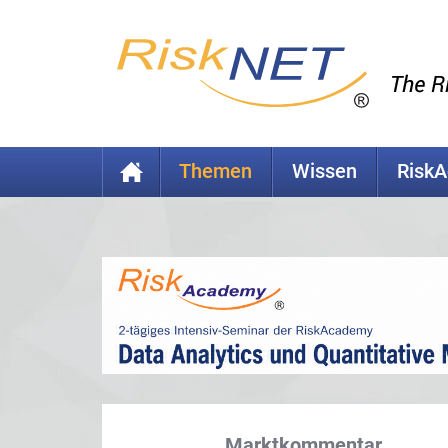
Themen
Wissen
Risk
Marktkommentar