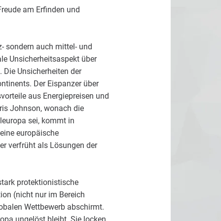
Freude am Erfinden und
z- sondern auch mittel- und
ale Unsicherheitsaspekt über
 Die Unsicherheiten der
tinents. Der Eispanzer über
svorteile aus Energiepreisen und
ris Johnson, wonach die
leuropa sei, kommt in
 eine europäische
er verfrüht als Lösungen der
tark protektionistische
ion (nicht nur im Bereich
lobalen Wettbewerb abschirmt.
opa ungelöst bleibt. Sie locken