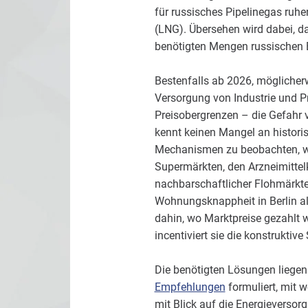
für russisches Pipelinegas ruh
(LNG). Übersehen wird dabei, d
benötigten Mengen russischen 
Bestenfalls ab 2026, möglicher
Versorgung von Industrie und Pr
Preisobergrenzen – die Gefahr
kennt keinen Mangel an historis
Mechanismen zu beobachten, wie
Supermärkten, den Arzneimitte
nachbarschaftlicher Flohmärkte
Wohnungsknappheit in Berlin al
dahin, wo Marktpreise gezahlt w
incentiviert sie die konstrukti
Die benötigten Lösungen liegen 
Empfehlungen
formuliert, mit
mit Blick auf die Energieversorg