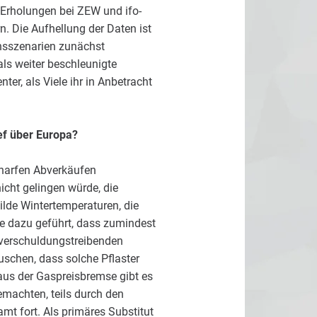
 Erholungen bei ZEW und ifo-
. Die Aufhellung der Daten ist
nsszenarien zunächst
ls weiter beschleunigte
nter, als Viele ihr in Anbetracht
ief über Europa?
scharfen Abverkäufen
icht gelingen würde, die
lde Wintertemperaturen, die
ffe dazu geführt, dass zumindest
 verschuldungstreibenden
schen, dass solche Pflaster
aus der Gaspreisbremse gibt es
gemachten, teils durch den
t fort. Als primäres Substitut