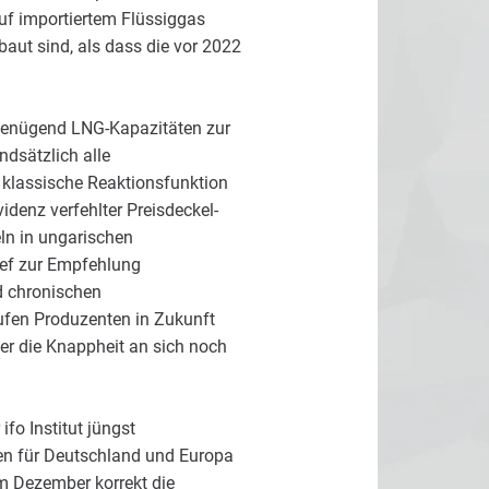
uf importiertem Flüssiggas
aut sind, als dass die vor 2022
s genügend LNG-Kapazitäten zur
ndsätzlich alle
klassische Reaktionsfunktion
denz verfehlter Preisdeckel-
ln in ungarischen
ef zur Empfehlung
d chronischen
ufen Produzenten in Zukunft
er die Knappheit an sich noch
fo Institut jüngst
n für Deutschland und Europa
im Dezember korrekt die