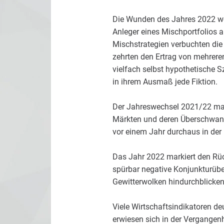
Die Wunden des Jahres 2022 we
Anleger eines Mischportfolios 
Mischstrategien verbuchten die
zehrten den Ertrag von mehreren
vielfach selbst hypothetische Sz
in ihrem Ausmaß jede Fiktion.
Der Jahreswechsel 2021/22 mar
Märkten und deren Überschwang
vor einem Jahr durchaus in der
Das Jahr 2022 markiert den Rüc
spürbar negative Konjunkturübe
Gewitterwolken hindurchblicke
Viele Wirtschaftsindikatoren de
erwiesen sich in der Vergangenh