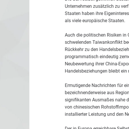
Unternehmen zusätzlich zu verf
Staaten haben ihre Eigeninteres
als viele europäische Staaten.
Auch die politischen Risiken in
schwelenden Taiwankonflikt bed
Rückkehr zu den Handelsbezieh
programmatisch eindeutig zement
Neubewertung ihrer China-Expon
Handelsbeziehungen bleibt ein r
Ermutigende Nachrichten für e
bezeichnenderweise aus Region
signifikanten Ausmaßes nahe d
von chinesischen Rohstoffimpor
installierter Leistung und den 
Der in Europa erreichbare Selbs