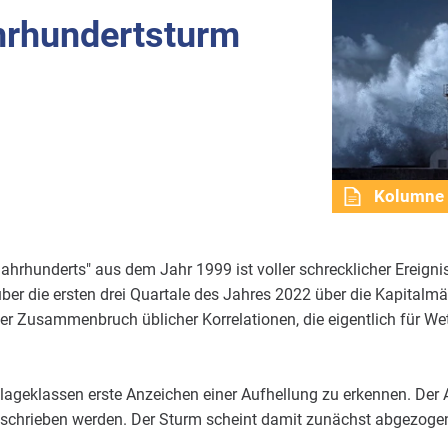
rhundertsturm
Kolumne
hrhunderts" aus dem Jahr 1999 ist voller schrecklicher Ereigniss
ber die ersten drei Quartale des Jahres 2022 über die Kapitalmä
r Zusammenbruch üblicher Korrelationen, die eigentlich für Wett
nlageklassen erste Anzeichen einer Aufhellung zu erkennen. Der 
schrieben werden. Der Sturm scheint damit zunächst abgezogen, 