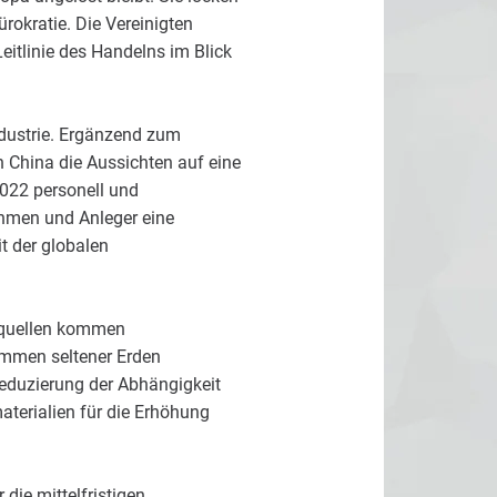
rokratie. Die Vereinigten
eitlinie des Handelns im Blick
ndustrie. Ergänzend zum
 China die Aussichten auf eine
022 personell und
ehmen und Anleger eine
t der globalen
equellen kommen
ommen seltener Erden
eduzierung der Abhängigkeit
aterialien für die Erhöhung
die mittelfristigen