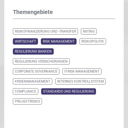
Themengebiete
RISIKOFINANZIERUNG UND -TRANSFER
RATING
WIRTSCHAFT
RISK MANAGEMENT
RISIKOPOLITIK
REGULIERUNG BANKEN
REGULIERUNG VERSICHERUNGEN
CORPORATE GOVERNANCE
IT-RISK-MANAGEMENT
KRISENMANAGEMENT
INTERNES KONTROLLSYSTEM
COMPLIANCE
STANDARDS UND REGULIERUNG
PROJEKTRISIKO