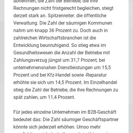
abnehmen, die Zahl der Betriebe, die ihre
Rechnungen nicht fristgerecht begleichen, steigt
derzeit stark an. Spitzenreiter: die öffentliche
Verwaltung. Die Zahl der säumigen Kommunen
nahm um knapp 36 Prozent zu. Doch auch in
zahlreichen Wirtschaftsbranchen ist die
Entwicklung beunruhigend. So stieg etwa im
Gesundheitswesen die Anzahl der Betriebe mit
Zahlungsverzug jüngst um 31,7 Prozent, bei
unternehmensnahen Dienstleistungen um 15,5
Prozent und bei Kfz-Handel sowie -Reparatur
erhöhte sie sich um 14,5 Prozent. Im Einzelhandel
stieg die Zahl der Betriebe, die ihre Rechnungen zu
spät zahlen, um 11,4 Prozent.
Für jedes einzelne Unternehmen im B2B-Geschäft
bedeutet das: Die Zahl säumiger Geschäftspartner
könnte sich jederzeit erhöhen. Umso mehr