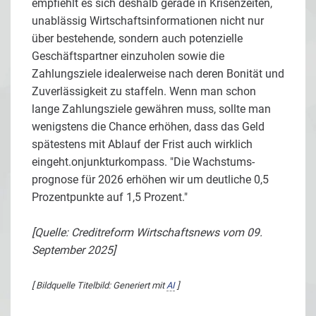
empfiehlt es sich deshalb gerade in Krisenzeiten,
unablässig Wirtschaftsinformationen nicht nur
über bestehende, sondern auch potenzielle
Geschäftspartner einzuholen sowie die
Zahlungsziele idealerweise nach deren Bonität und
Zuverlässigkeit zu staffeln. Wenn man schon
lange Zahlungsziele gewähren muss, sollte man
wenigstens die Chance erhöhen, dass das Geld
spätestens mit Ablauf der Frist auch wirklich
eingeht.onjunkturkompass. "Die Wachstums­
prognose für 2026 erhöhen wir um deutliche 0,5
Prozentpunkte auf 1,5 Prozent."
[Quelle: Creditreform Wirtschaftsnews vom 09.
September 2025]
[ Bildquelle Titelbild: Generiert mit
AI
]