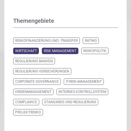
Themengebiete
RISIKOFINANZIERUNG UND -TRANSFER
RATING
WIRTSCHAFT
RISK MANAGEMENT
RISIKOPOLITIK
REGULIERUNG BANKEN
REGULIERUNG VERSICHERUNGEN
CORPORATE GOVERNANCE
IT-RISK-MANAGEMENT
KRISENMANAGEMENT
INTERNES KONTROLLSYSTEM
COMPLIANCE
STANDARDS UND REGULIERUNG
PROJEKTRISIKO