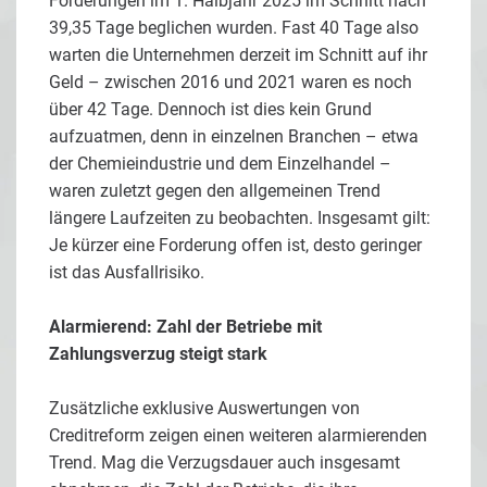
Forderungen im 1. Halbjahr 2025 im Schnitt nach
39,35 Tage beglichen wurden. Fast 40 Tage also
warten die Unternehmen derzeit im Schnitt auf ihr
Geld – zwischen 2016 und 2021 waren es noch
über 42 Tage. Dennoch ist dies kein Grund
aufzuatmen, denn in einzelnen Branchen – etwa
der Chemieindustrie und dem Einzelhandel –
waren zuletzt gegen den allgemeinen Trend
längere Laufzeiten zu beobachten. Insgesamt gilt:
Je kürzer eine Forderung offen ist, desto geringer
ist das Ausfallrisiko.
Alarmierend: Zahl der Betriebe mit
Zahlungsverzug steigt stark
Zusätzliche exklusive Auswertungen von
Creditreform zeigen einen weiteren alarmierenden
Trend. Mag die Verzugsdauer auch insgesamt