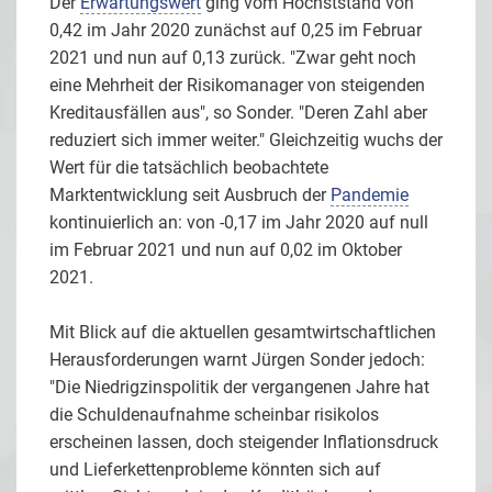
Der
Erwartungswert
ging vom Höchststand von
0,42 im Jahr 2020 zunächst auf 0,25 im Februar
2021 und nun auf 0,13 zurück. "Zwar geht noch
eine Mehrheit der Risikomanager von steigenden
Kreditausfällen aus", so Sonder. "Deren Zahl aber
reduziert sich immer weiter." Gleichzeitig wuchs der
Wert für die tatsächlich beobachtete
Marktentwicklung seit Ausbruch der
Pandemie
kontinuierlich an: von -0,17 im Jahr 2020 auf null
im Februar 2021 und nun auf 0,02 im Oktober
2021.
Mit Blick auf die aktuellen gesamtwirtschaftlichen
Herausforderungen warnt Jürgen Sonder jedoch:
"Die Niedrigzinspolitik der vergangenen Jahre hat
die Schuldenaufnahme scheinbar risikolos
erscheinen lassen, doch steigender Inflationsdruck
und Lieferkettenprobleme könnten sich auf