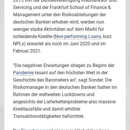
2015 von der Bundesvereinigung Kreditankauf und
Servicing und der Frankfurt School of Finance &
Management unter den Risikoabteilungen der
deutschen Banken erhoben wird, werden nun
weniger starke Aktivitäten auf dem Markt für
notleidende Kredite (
Non-performing Loans
, kurz
NPLs) erwartet als noch im Juni 2020 und im
Februar 2021.
"Die negativen Erwartungen stiegen zu Beginn der
Pandemie
rasant auf den höchsten Wert in der
Geschichte des Barometers an", sagt Sonder. Die
Risikomanager in den deutschen Banken hatten im
Rahmen der weltweiten Lockdowns und
angesichts der Lieferkettenprobleme also massive
Kreditausfälle und damit erhöhte
Transaktionstätigkeiten befürchtet.