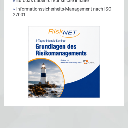
»
Europas Label für künstliche Inhalte
»
Informationssicherheits-Management nach ISO
27001