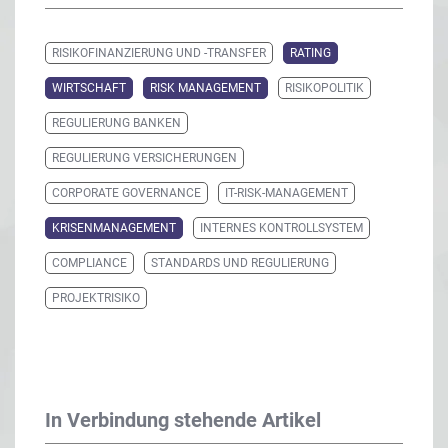
RISIKOFINANZIERUNG UND -TRANSFER
RATING
WIRTSCHAFT
RISK MANAGEMENT
RISIKOPOLITIK
REGULIERUNG BANKEN
REGULIERUNG VERSICHERUNGEN
CORPORATE GOVERNANCE
IT-RISK-MANAGEMENT
KRISENMANAGEMENT
INTERNES KONTROLLSYSTEM
COMPLIANCE
STANDARDS UND REGULIERUNG
PROJEKTRISIKO
In Verbindung stehende Artikel