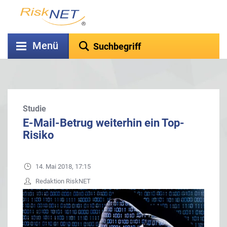
Menü
Studie
E-Mail-Betrug weiterhin ein Top-
Risiko
14. Mai 2018, 17:15
Redaktion RiskNET