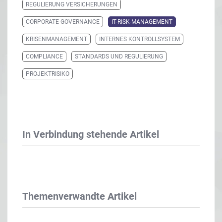
REGULIERUNG VERSICHERUNGEN
CORPORATE GOVERNANCE
IT-RISK-MANAGEMENT
KRISENMANAGEMENT
INTERNES KONTROLLSYSTEM
COMPLIANCE
STANDARDS UND REGULIERUNG
PROJEKTRISIKO
In Verbindung stehende Artikel
Themenverwandte Artikel