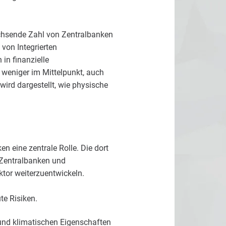
chsende Zahl von Zentralbanken
von Integrierten
in finanzielle
 weniger im Mittelpunkt, auch
ird dargestellt, wie physische
n eine zentrale Rolle. Die dort
 Zentralbanken und
ktor weiterzuentwickeln.
ute Risiken.
und klimatischen Eigenschaften