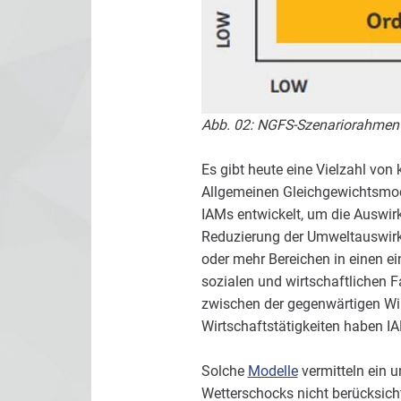
Abb. 02: NGFS-Szenariorahmen 
Es gibt heute eine Vielzahl vo
Allgemeinen Gleichgewichtsmode
IAMs entwickelt, um die Auswir
Reduzierung der Umweltauswirk
oder mehr Bereichen in einen ei
sozialen und wirtschaftlichen 
zwischen der gegenwärtigen Wir
Wirtschaftstätigkeiten haben 
Solche
Modelle
vermitteln ein 
Wetterschocks nicht berücksich