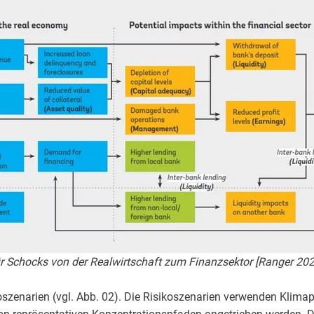
r Schocks von der Realwirtschaft zum Finanzsektor [Ranger 202
oszenarien (vgl. Abb. 02). Die Risikoszenarien verwenden Klima