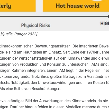
[Quelle: Ranger 2022]
n klimaökonomischen Bewertungsansätzen. Die Integrierten Bewe
lle sind am Häufigsten im Einsatz. Seit Ende der 1970er Jahr
kungen der Wirtschaftstätigkeit auf den Klimawandel und die wir
ungen von Produktion und Konsum zu untersuchen. IAMs sind A
nzigen Rahmen integrieren. Einem IAM liegt in der Regel ein lin
Faktoren zugrunde. Trotz ihres großen Beitrags zum Verständni
tschaftstätigkeit, den Umweltauswirkungen und ihren Kosten fü
IAMs eine Reihe von Beschränkungen.
unvollständiges Bild der Auswirkungen des Klimawandels, da sie
tigen. Darüber hinaus fehlen in diesen Modellen mehrere durch