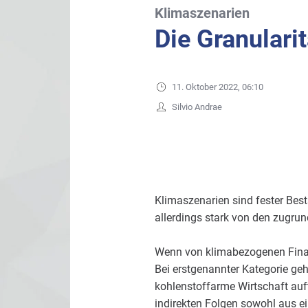
Klimaszenarien
Die Granulari
11. Oktober 2022, 06:10
Silvio Andrae
Klimaszenarien sind fester Bes
allerdings stark von den zugru
Wenn von klimabezogenen Finan
Bei erstgenannter Kategorie geh
kohlenstoffarme Wirtschaft auft
indirekten Folgen sowohl aus e