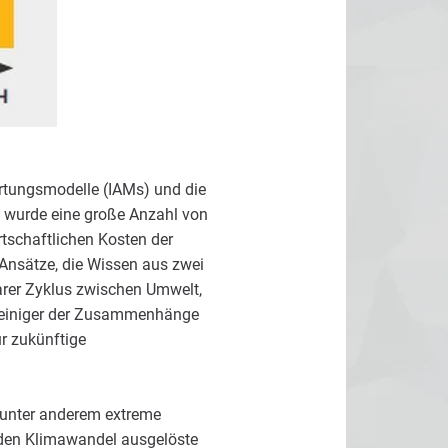
rtungsmodelle (IAMs) und die
e wurde eine große Anzahl von
tschaftlichen Kosten der
nsätze, die Wissen aus zwei
earer Zyklus zwischen Umwelt,
s einiger der Zusammenhänge
r zukünftige
 unter anderem extreme
 den Klimawandel ausgelöste