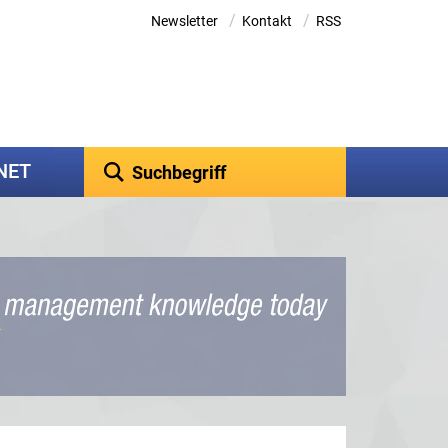
/
/
Newsletter
Kontakt
RSS
kNET