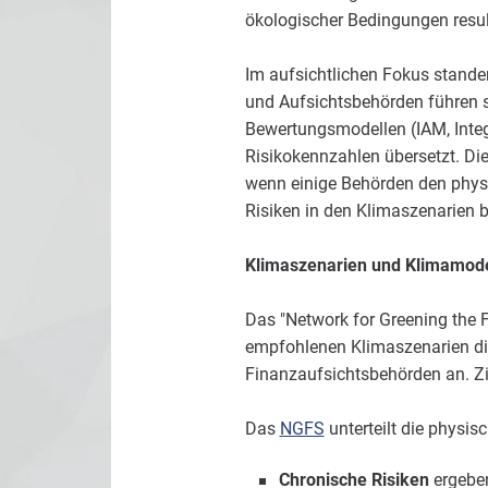
ökologischer Bedingungen resul
Im aufsichtlichen Fokus stande
und Aufsichtsbehörden führen se
Bewertungsmodellen (IAM, Integ
Risikokennzahlen übersetzt. Di
wenn einige Behörden den physi
Risiken in den Klimaszenarien 
Klimaszenarien und Klimamodel
Das "Network for Greening the F
empfohlenen Klimaszenarien di
Finanzaufsichtsbehörden an. Zi
Das
NGFS
unterteilt die physis
Chronische Risiken
ergeben