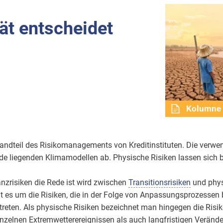
tät entscheidet
Kolumne
tandteil des Risikomanagements von Kreditinstituten. Die verw
nde liegenden Klimamodellen ab. Physische Risiken lassen sich
zrisiken die Rede ist wird zwischen
Transitionsrisiken
und phys
t es um die Risiken, die in der Folge von Anpassungsprozessen 
reten. Als physische Risiken bezeichnet man hingegen die Risik
inzelnen Extremwetterereignissen als auch langfristigen Veränd