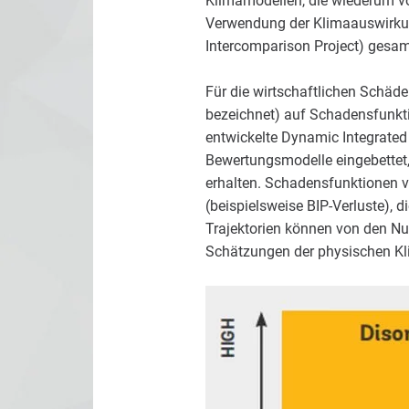
Klimamodellen, die wiederum v
Verwendung der Klimaauswirku
Intercomparison Project) gesam
Für die wirtschaftlichen Schäd
bezeichnet) auf Schadensfunkti
entwickelte Dynamic Integrated
Bewertungsmodelle eingebettet,
erhalten. Schadensfunktionen v
(beispielsweise BIP-Verluste),
Trajektorien können von den N
Schätzungen der physischen Kli