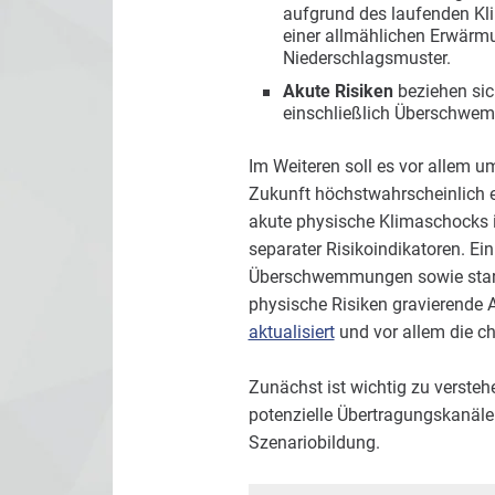
aufgrund des laufenden Kl
einer allmählichen Erwärmu
Niederschlagsmuster.
Akute Risiken
beziehen sic
einschließlich Überschwem
Im Weiteren soll es vor allem 
Zukunft höchstwahrscheinlich 
akute physische Klimaschocks 
separater Risikoindikatoren. Ein
Überschwemmungen sowie stark
physische Risiken gravierende
aktualisiert
und vor allem die ch
Zunächst ist wichtig zu verste
potenzielle Übertragungskanäle 
Szenariobildung.