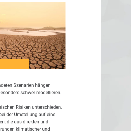
endeten Szenarien hängen
 besonders schwer modellieren.
ischen Risiken unterschieden.
bei der Umstellung auf eine
en, die aus direkten und
erungen klimatischer und