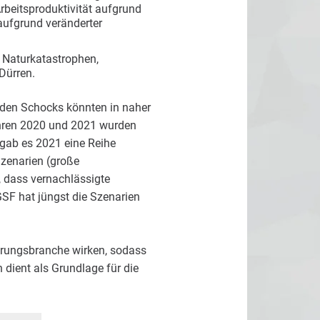
beitsproduktivität aufgrund
aufgrund veränderter
 Naturkatastrophen,
Dürren.
nden Schocks könnten in naher
ahren 2020 und 2021 wurden
l gab es 2021 eine Reihe
Szenarien (große
 dass vernachlässigte
F hat jüngst die Szenarien
herungsbranche wirken, sodass
 dient als Grundlage für die