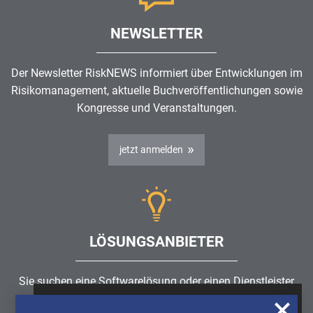
NEWSLETTER
Der Newsletter RiskNEWS informiert über Entwicklungen im
Risikomanagement
, aktuelle Buchveröffentlichungen sowie
Kongresse und Veranstaltungen.
jetzt anmelden
LÖSUNGSANBIETER
Sie suchen eine Softwarelösung oder einen Dienstleister
rund um die Themen
Risikomanagement
,
GRC
, IKS oder