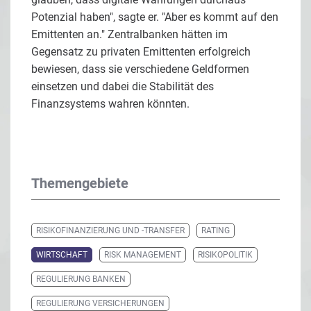
Potenzial haben", sagte er. "Aber es kommt auf den
Emittenten an." Zentralbanken hätten im
Gegensatz zu privaten Emittenten erfolgreich
bewiesen, dass sie verschiedene Geldformen
einsetzen und dabei die Stabilität des
Finanzsystems wahren könnten.
Themengebiete
RISIKOFINANZIERUNG UND -TRANSFER
RATING
WIRTSCHAFT
RISK MANAGEMENT
RISIKOPOLITIK
REGULIERUNG BANKEN
REGULIERUNG VERSICHERUNGEN