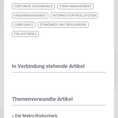
CORPORATE GOVERNANCE
IT-RISK-MANAGEMENT
KRISENMANAGEMENT
INTERNES KONTROLLSYSTEM
COMPLIANCE
STANDARDS UND REGULIERUNG
PROJEKTRISIKO
In Verbindung stehende Artikel
Themenverwandte Artikel
»
Der Makro-Risikocheck