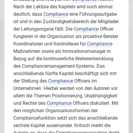
Nach der Lektüre des Kapitels wird noch einmal
deutlich, dass
Compliance
eine Führungsaufgabe
ist und in den Zuständigkeitsbereich der Mitglieder
der Leitungsorgane fällt. Die
Compliance
Officer
fungieren in der Organisation als proaktive Berater
Koordinatoren und Kontrolleure für
Compliance
-
Maßnahmen sowie als Innovationsmanager in
Bezug auf die kontinuierliche Weiterentwicklung
des Compliancemanagement-Systems. Das
anschließende fünfte Kapitel beschäftigt sich mit
der Stellung des
Compliance
Officers im
Unternehmen. Hierbei werden von den Autoren vor
allem die Themen Positionierung, Unabhängigkeit
und Rechte des
Compliance
Officers diskutiert. Mit
den möglichen Organisationsformen der
Compliancefunktion setzt sich das anschließende
sechste Kapitel auseinander. Kritisch merkt die
Autorin an, dass die Complianceorganisation droht