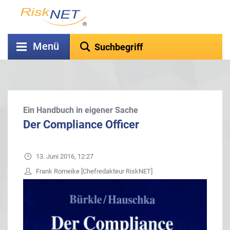
Menü
Ein Handbuch in eigener Sache
Der Compliance Officer
13. Juni 2016, 12:27
Frank Romeike [Chefredakteur RiskNET]