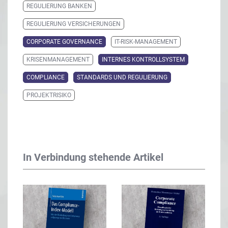
REGULIERUNG BANKEN
REGULIERUNG VERSICHERUNGEN
CORPORATE GOVERNANCE
IT-RISK-MANAGEMENT
KRISENMANAGEMENT
INTERNES KONTROLLSYSTEM
COMPLIANCE
STANDARDS UND REGULIERUNG
PROJEKTRISIKO
In Verbindung stehende Artikel