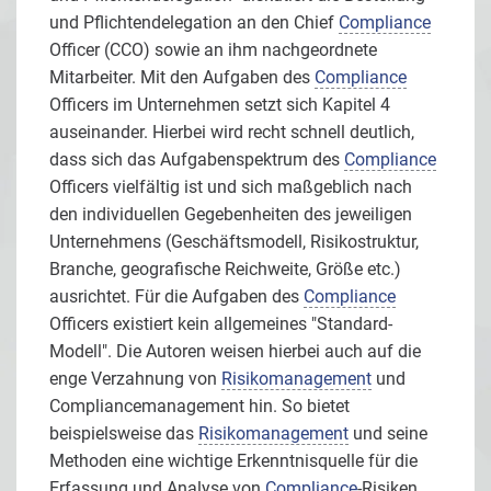
und Pflichtendelegation an den Chief
Compliance
Officer (CCO) sowie an ihm nachgeordnete
Mitarbeiter. Mit den Aufgaben des
Compliance
Officers im Unternehmen setzt sich Kapitel 4
auseinander. Hierbei wird recht schnell deutlich,
dass sich das Aufgabenspektrum des
Compliance
Officers vielfältig ist und sich maßgeblich nach
den individuellen Gegebenheiten des jeweiligen
Unternehmens (Geschäftsmodell, Risikostruktur,
Branche, geografische Reichweite, Größe etc.)
ausrichtet. Für die Aufgaben des
Compliance
Officers existiert kein allgemeines "Standard-
Modell". Die Autoren weisen hierbei auch auf die
enge Verzahnung von
Risikomanagement
und
Compliancemanagement hin. So bietet
beispielsweise das
Risikomanagement
und seine
Methoden eine wichtige Erkenntnisquelle für die
Erfassung und Analyse von
Compliance
-Risiken.