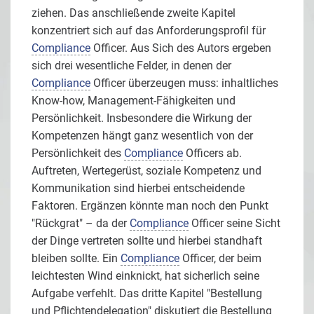
ziehen. Das anschließende zweite Kapitel
konzentriert sich auf das Anforderungsprofil für
Compliance
Officer. Aus Sich des Autors ergeben
sich drei wesentliche Felder, in denen der
Compliance
Officer überzeugen muss: inhaltliches
Know-how, Management-Fähigkeiten und
Persönlichkeit. Insbesondere die Wirkung der
Kompetenzen hängt ganz wesentlich von der
Persönlichkeit des
Compliance
Officers ab.
Auftreten, Wertegerüst, soziale Kompetenz und
Kommunikation sind hierbei entscheidende
Faktoren. Ergänzen könnte man noch den Punkt
"Rückgrat" – da der
Compliance
Officer seine Sicht
der Dinge vertreten sollte und hierbei standhaft
bleiben sollte. Ein
Compliance
Officer, der beim
leichtesten Wind einknickt, hat sicherlich seine
Aufgabe verfehlt. Das dritte Kapitel "Bestellung
und Pflichtendelegation" diskutiert die Bestellung