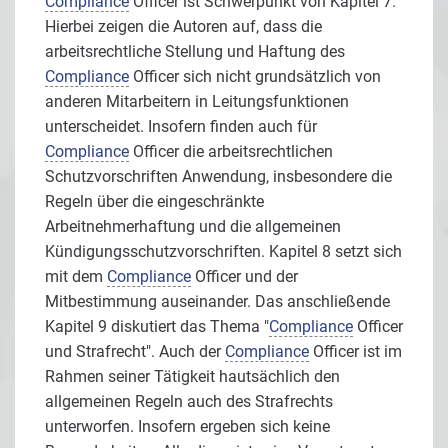
Compliance
Officer ist Schwerpunkt von Kapitel 7.
Hierbei zeigen die Autoren auf, dass die
arbeitsrechtliche Stellung und Haftung des
Compliance
Officer sich nicht grundsätzlich von
anderen Mitarbeitern in Leitungsfunktionen
unterscheidet. Insofern finden auch für
Compliance
Officer die arbeitsrechtlichen
Schutzvorschriften Anwendung, insbesondere die
Regeln über die eingeschränkte
Arbeitnehmerhaftung und die allgemeinen
Kündigungsschutzvorschriften. Kapitel 8 setzt sich
mit dem
Compliance
Officer und der
Mitbestimmung auseinander. Das anschließende
Kapitel 9 diskutiert das Thema "
Compliance
Officer
und Strafrecht". Auch der
Compliance
Officer ist im
Rahmen seiner Tätigkeit hautsächlich den
allgemeinen Regeln auch des Strafrechts
unterworfen. Insofern ergeben sich keine