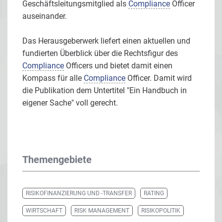
Geschäftsleitungsmitglied als
Compliance
Officer
auseinander.
Das Herausgeberwerk liefert einen aktuellen und
fundierten Überblick über die Rechtsfigur des
Compliance
Officers und bietet damit einen
Kompass für alle
Compliance
Officer. Damit wird
die Publikation dem Untertitel "Ein Handbuch in
eigener Sache" voll gerecht.
Themengebiete
RISIKOFINANZIERUNG UND -TRANSFER
RATING
WIRTSCHAFT
RISK MANAGEMENT
RISIKOPOLITIK