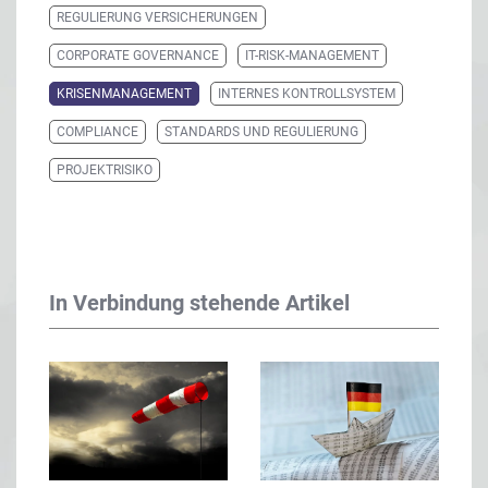
REGULIERUNG VERSICHERUNGEN
CORPORATE GOVERNANCE
IT-RISK-MANAGEMENT
KRISENMANAGEMENT
INTERNES KONTROLLSYSTEM
COMPLIANCE
STANDARDS UND REGULIERUNG
PROJEKTRISIKO
In Verbindung stehende Artikel