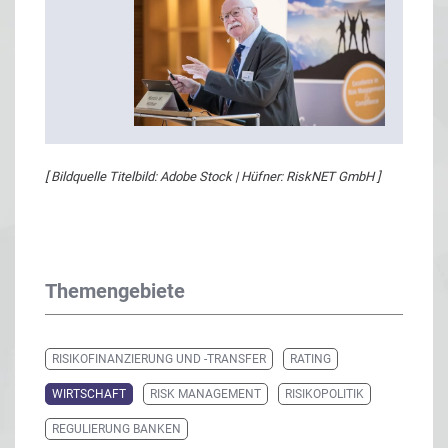
[ Bildquelle Titelbild: Adobe Stock | Hüfner: RiskNET GmbH ]
Themengebiete
RISIKOFINANZIERUNG UND -TRANSFER
RATING
WIRTSCHAFT
RISK MANAGEMENT
RISIKOPOLITIK
REGULIERUNG BANKEN