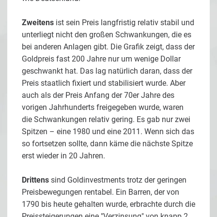
Zweitens
ist sein Preis langfristig relativ stabil und
unterliegt nicht den großen Schwankungen, die es
bei anderen Anlagen gibt. Die Grafik zeigt, dass der
Goldpreis fast 200 Jahre nur um wenige Dollar
geschwankt hat. Das lag natürlich daran, dass der
Preis staatlich fixiert und stabilisiert wurde. Aber
auch als der Preis Anfang der 70er Jahre des
vorigen Jahrhunderts freigegeben wurde, waren
die Schwankungen relativ gering. Es gab nur zwei
Spitzen – eine 1980 und eine 2011. Wenn sich das
so fortsetzen sollte, dann käme die nächste Spitze
erst wieder in 20 Jahren.
Drittens
sind Goldinvestments trotz der geringen
Preisbewegungen rentabel. Ein Barren, der von
1790 bis heute gehalten wurde, erbrachte durch die
Preissteigerungen eine "Verzinsung" von knapp 2