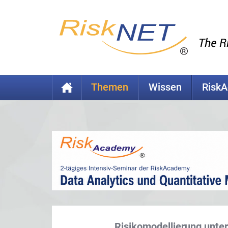
Themen
Wissen
Risk
Risikomodellierung unte