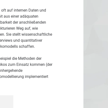
 oft auf internen Daten und
it aus einer adäquaten
tbarkeit der anschließenden
ukturieren Weg auf, wie
. Sie stellt wissenschaftliche
rviews und quantitativer
sikomodells schaffen.
eispiel die Methoden der
Risikos zum Einsatz kommen (der
einhergehende
komodellierung implementiert