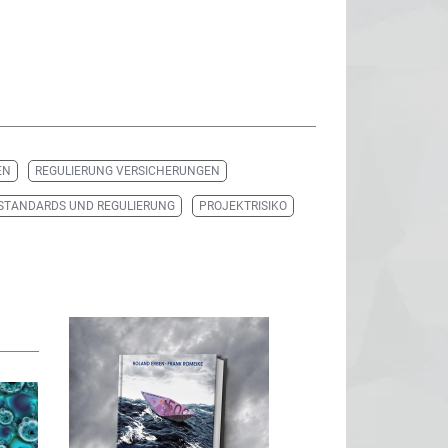
EN
REGULIERUNG VERSICHERUNGEN
STANDARDS UND REGULIERUNG
PROJEKTRISIKO