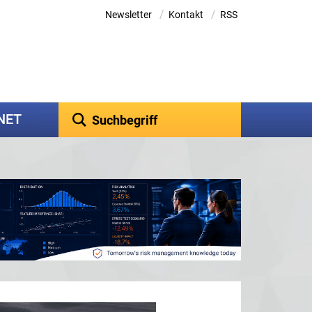
/
/
Newsletter
Kontakt
RSS
kNET