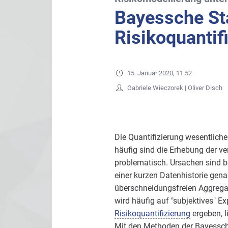
Bayessche Sta
Risikoquantif
15. Januar 2020, 11:52
Gabriele Wieczorek | Oliver Disch
Die Quantifizierung wesentliche
häufig sind die Erhebung der 
problematisch. Ursachen sind b
einer kurzen Datenhistorie ge
überschneidungsfreien Aggrega
wird häufig auf "subjektives" E
Risikoquantifizierung
ergeben, 
Mit den Methoden der Bayessche