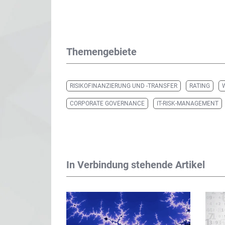
Themengebiete
RISIKOFINANZIERUNG UND -TRANSFER
RATING
CORPORATE GOVERNANCE
IT-RISK-MANAGEMENT
In Verbindung stehende Artikel