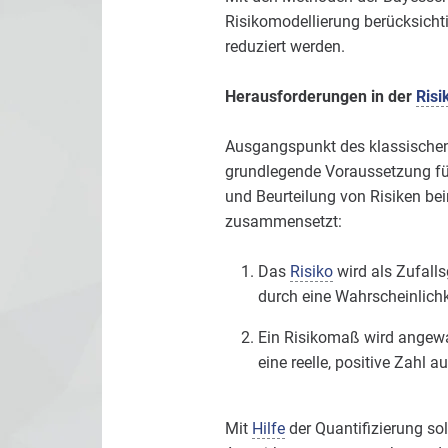
Risikomodellierung berücksich
reduziert werden.
Herausforderungen in der
Risi
Ausgangspunkt des klassischen 
grundlegende Voraussetzung für 
und Beurteilung von Risiken bei
zusammensetzt:
Das
Risiko
wird als Zufall
durch eine Wahrscheinlichk
Ein Risikomaß wird angewan
eine reelle, positive Zahl a
Mit
Hilfe
der Quantifizierung sol