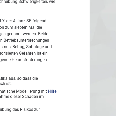
chreibung Schwierigkeiten, wie
9" der Allianz SE folgend
on zum siebten Mal die
ngen genannt werden. Beide
von Betriebsunterbrechungen
rismus, Betrug, Sabotage und
gorisierten Gefahren ist ein
Folgende Herausforderungen
tika aus, so dass die
ch ist.
ematische Modellierung mit
Hilfe
nahme dieser Schäden im
eibung des Risikos zur