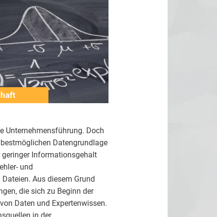
haft
erte Unternehmensführung. Doch
r bestmöglichen Datengrundlage
 geringer Informationsgehalt
ehler- und
 Dateien. Aus diesem Grund
gen, die sich zu Beginn der
 von Daten und Expertenwissen.
squellen in der