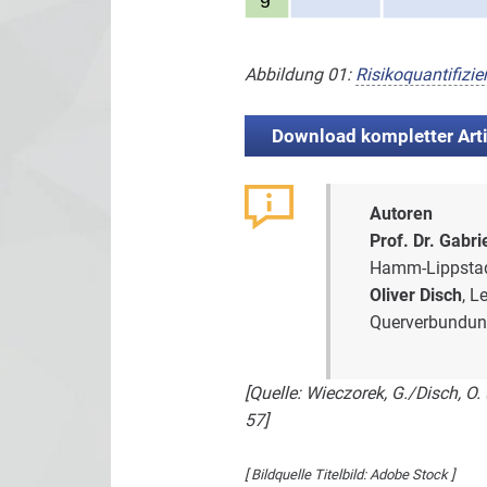
Abbildung 01:
Risikoquantifizie
Download kompletter Arti
Autoren
Prof. Dr. Gabr
Hamm-Lippsta
Oliver Disch
, L
Querverbundun
[Quelle: Wieczorek, G./Disch, O.
57]
[ Bildquelle Titelbild: Adobe Stock ]