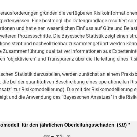
Herausforderungen gründen die verfügbaren Risikoinformationen
ertenwissen. Eine bestmögliche Datengrundlage resultiert som
ationen und hat einen wesentlichen Einfluss auf Güte und Belas
weiteren Prozessschritte. Die Bayessche Statistik zeigt einen str
 konsistent und nachvollziehbar zusammengeführt werden können
e Zusammenführung qualitativer Informationen aus Experteninte
n "objektivieren" und Transparenz über die Herleitung eines Ri
schen Statistik darzustellen, werden zunächst an einem Praxisb
t, die bei der quantitativen Beschreibung eines operationellen 
satz" zur Risikomodellierung). Die mit der Risikomodellierung 
eigt und die Anwendung des "Bayesschen Ansatzes" in die Risi