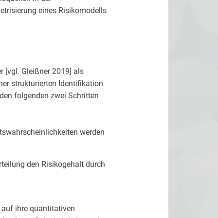
trisierung eines Risikomodells
[vgl. Gleißner 2019] als
 strukturierten Identifikation
s den folgenden zwei Schritten
ttswahrscheinlichkeiten werden
teilung den Risikogehalt durch
auf ihre quantitativen