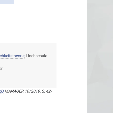
chkeitstheorie
, Hochschule
en
KO
MANAGER 10/2019, S. 42-