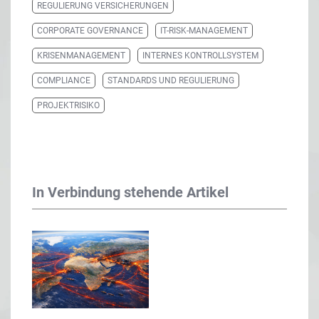
REGULIERUNG VERSICHERUNGEN
CORPORATE GOVERNANCE
IT-RISK-MANAGEMENT
KRISENMANAGEMENT
INTERNES KONTROLLSYSTEM
COMPLIANCE
STANDARDS UND REGULIERUNG
PROJEKTRISIKO
In Verbindung stehende Artikel