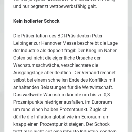
und nur begrenzt wettbewerbsfähig galt.
Kein isolierter Schock
Die Präsentation des BDI-Präsidenten Peter
Leibinger zur Hannover Messe beschreibt die Lage
der Industrie als doppelt fragil: Der Krieg im Nahen
Osten sei nicht die eigentliche Ursache der
Wachstumsschwäche, verschlechtere die
Ausgangslage aber deutlich. Der Verband rechnet
selbst bei einem schnellen Ende des Konflikts mit
anhaltenden Belastungen für die Weltwirtschaft.
Das weltweite Wachstum könnte um bis zu 0,3
Prozentpunkte niedriger ausfallen, im Euroraum
um rund einen halben Prozentpunkt. Zugleich
dürfte die Inflation global wie im Euroraum um
knapp einen Prozentpunkt steigen. Der Schock
trifft also nicht auf eine robuste Industrie, sondern