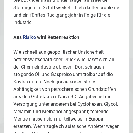
bleibt. Andernfalls drohten länger anhaltende
Störungen im Schiffsverkehr, Lieferkettenprobleme
und ein fünftes Rückgangsjahr in Folge für die
Industrie.
Aus
Risiko
wird Kettenreaktion
Wie schnell aus geopolitischer Unsicherheit
betriebswirtschaftlicher Druck wird, lässt sich an
der Chemieindustrie ablesen. Dort schlagen
steigende Öl- und Gaspreise unmittelbar auf die
Kosten durch. Noch gravierender ist die
Abhängigkeit von petrochemischen Grundstoffen
aus den Golfstaaten. Nach BDI-Angaben ist die
Versorgung unter anderem bei Cyclohexan, Glycol,
Melamin und Methanol angespannt; fehlende
Mengen lassen sich nur teilweise in Europa
ersetzen. Wenn zugleich asiatische Anbieter wegen