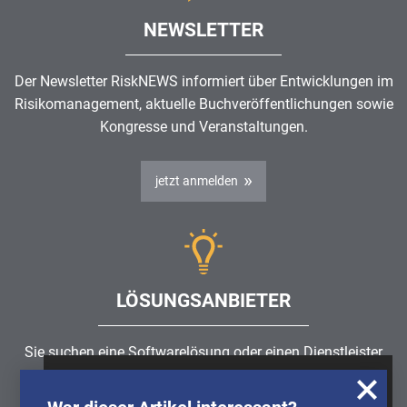
NEWSLETTER
Der Newsletter RiskNEWS informiert über Entwicklungen im
Risikomanagement
, aktuelle Buchveröffentlichungen sowie
Kongresse und Veranstaltungen.
jetzt anmelden
LÖSUNGSANBIETER
Sie suchen eine Softwarelösung oder einen Dienstleister
rund um die Themen
Risikomanagement
,
GRC
, IKS oder
Wir nutzen Cookies, um u.A. anonymisierte
ISMS?