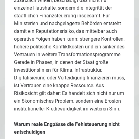
zusätzlich wirken, beschädigt das nicht nur
einzelne Haushalte, sondern die Integrität der
staatlichen Finanzsteuerung insgesamt. Für
Ministerien und nachgelagerte Behörden entsteht
damit ein Reputationsrisiko, das mittelbar auch
operative Folgen haben kann: strengere Kontrollen,
höhere politische Konfliktkosten und ein sinkendes
Vertrauen in weitere Transformationsprogramme.
Gerade in Phasen, in denen der Staat große
Investitionslinien für Klima, Infrastruktur,
Digitalisierung oder Verteidigung finanzieren muss,
ist Vertrauen eine knappe Ressource. Aus
Risikosicht gilt daher: Es handelt sich nicht nur um
ein ökonomisches Problem, sondern eine Erosion
institutioneller Kreditwürdigkeit im weiteren Sinn.
Warum reale Engpässe die Fehlsteuerung nicht
entschuldigen