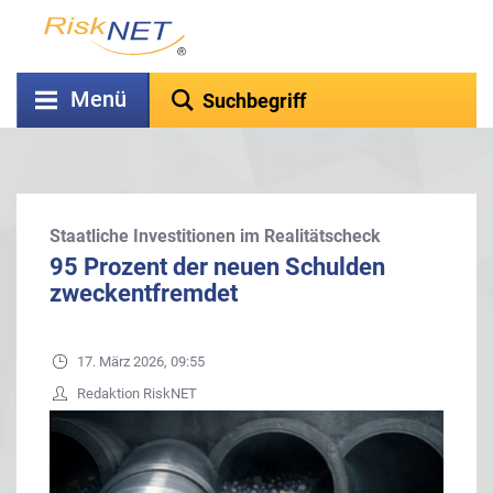
Menü
Staatliche Investitionen im Realitätscheck
95 Prozent der neuen Schulden
zweckentfremdet
17. März 2026, 09:55
Redaktion RiskNET