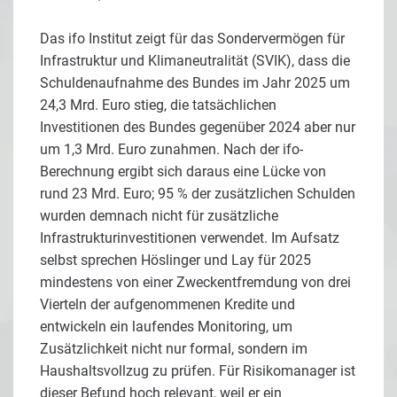
Das ifo Institut zeigt für das Sondervermögen für
Infrastruktur und Klimaneutralität (SVIK), dass die
Schuldenaufnahme des Bundes im Jahr 2025 um
24,3 Mrd. Euro stieg, die tatsächlichen
Investitionen des Bundes gegenüber 2024 aber nur
um 1,3 Mrd. Euro zunahmen. Nach der ifo-
Berechnung ergibt sich daraus eine Lücke von
rund 23 Mrd. Euro; 95 % der zusätzlichen Schulden
wurden demnach nicht für zusätzliche
Infrastrukturinvestitionen verwendet. Im Aufsatz
selbst sprechen Höslinger und Lay für 2025
mindestens von einer Zweckentfremdung von drei
Vierteln der aufgenommenen Kredite und
entwickeln ein laufendes Monitoring, um
Zusätzlichkeit nicht nur formal, sondern im
Haushaltsvollzug zu prüfen. Für Risikomanager ist
dieser Befund hoch relevant, weil er ein