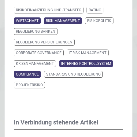
RISIKOFINANZIERUNG UND -TRANSFER
RATING
WIRTSCHAFT
RISK MANAGEMENT
RISIKOPOLITIK
REGULIERUNG BANKEN
REGULIERUNG VERSICHERUNGEN
CORPORATE GOVERNANCE
IT-RISK-MANAGEMENT
KRISENMANAGEMENT
INTERNES KONTROLLSYSTEM
COMPLIANCE
STANDARDS UND REGULIERUNG
PROJEKTRISIKO
In Verbindung stehende Artikel