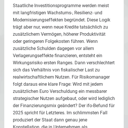
Staatliche Investitionsprogramme werden meist
mit langfristigen Wachstums-, Resilienz- und
Modernisierungseffekten begründet. Diese Logik
trägt aber nur, wenn neue Kredite tatsächlich zu
zusätzlichem Vermögen, höherer Produktivität
oder geringeren Folgekosten führen. Wenn
zusätzliche Schulden dagegen vor allem
Verlagerungseffekte finanzieren, entsteht ein
Wirkungsrisiko ersten Ranges. Dann verschlechtert
sich das Verhältnis von fiskalischer Last zu
realwirtschaftlichem Nutzen. Für Risikomanager
folgt daraus eine klare Frage: Wird mit jedem
zusätzlichen Euro Verschuldung ein messbarer
strategischer Nutzen aufgebaut, oder wird lediglich
der Finanzierungsmix geändert? Der ifo-Befund für
2025 spricht für Letzteres. Im schlimmsten Fall
produziert der Staat dann genau jene
Konstellation, die in Unternehmen als