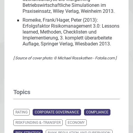
Betriebswirtschaftliche Simulationen im
Praxiseinsatz, Wiley Verlag, Weinheim 2013.
Romeike, Frank/Hager, Peter (2013):
Erfolgsfaktor Risikomanagement 3.0: Lessons
learned, Methoden, Checklisten und
Implementierung, 3. komplett überarbeitete
Auflage, Springer Verlag, Wiesbaden 2013.
[ Source of cover photo: © Michael Rosskothen - Fotolia.com ]
Topics
RATING
CORPORATE GOVERNANCE
COMPLIANCE
RISKFUNDING & -TRANSFER
ECONOMY