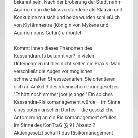
bekannt sein. Nach der Eroberung der Stadt nahm
Agamemnon die Missverstandene als Sklavin und
Konkubine mit sich und beide wurden schließlich
von Klytämnestra (Königin von Mykene und
Agamemnons Gattin) ermordet.
Kommt Ihnen dieses Phänomen des
Kassandrarufs bekannt vor? In vielen
Unternehmen ist dies nicht selten die Praxis. Man
verschließt die Augen vor möglichen
schmerzhaften Stressszenarien. Sie orientieren
sich an Artikel 3 des Rheinischen Grundgesetzes
"Et hätt noch emmer joot jejange." Ein solches
Kassandra-Risikomanagement würde – im Sinne
eines potemkinschen Dorfes – die gesetzliche
Anforderung an ein Risikomanagement erfüllen:
Im Sinne des KonTraG (§ 91 Absatz 2
Aktiengesetz) schafft das Risikomanagement