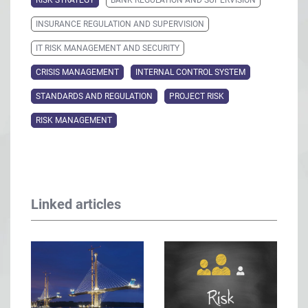
RISK STRATEGY
BANK REGULATION AND SUPERVISION
INSURANCE REGULATION AND SUPERVISION
IT RISK MANAGEMENT AND SECURITY
CRISIS MANAGEMENT
INTERNAL CONTROL SYSTEM
STANDARDS AND REGULATION
PROJECT RISK
RISK MANAGEMENT
Linked articles