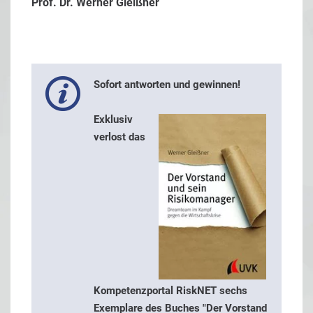
Prof. Dr. Werner Gleißner
Sofort antworten und gewinnen!
Exklusiv
verlost das
Kompetenzportal RiskNET sechs
Exemplare des Buches "Der Vorstand