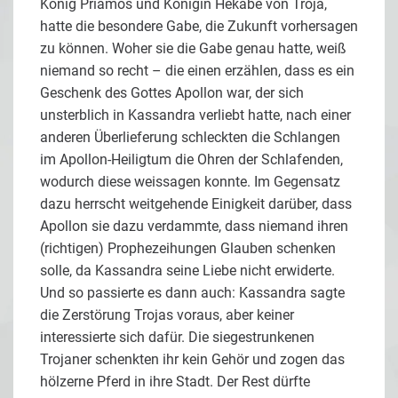
König Priamos und Königin Hekabe von Troja,
hatte die besondere Gabe, die Zukunft vorhersagen
zu können. Woher sie die Gabe genau hatte, weiß
niemand so recht – die einen erzählen, dass es ein
Geschenk des Gottes Apollon war, der sich
unsterblich in Kassandra verliebt hatte, nach einer
anderen Überlieferung schleckten die Schlangen
im Apollon-Heiligtum die Ohren der Schlafenden,
wodurch diese weissagen konnte. Im Gegensatz
dazu herrscht weitgehende Einigkeit darüber, dass
Apollon sie dazu verdammte, dass niemand ihren
(richtigen) Prophezeihungen Glauben schenken
solle, da Kassandra seine Liebe nicht erwiderte.
Und so passierte es dann auch: Kassandra sagte
die Zerstörung Trojas voraus, aber keiner
interessierte sich dafür. Die siegestrunkenen
Trojaner schenkten ihr kein Gehör und zogen das
hölzerne Pferd in ihre Stadt. Der Rest dürfte