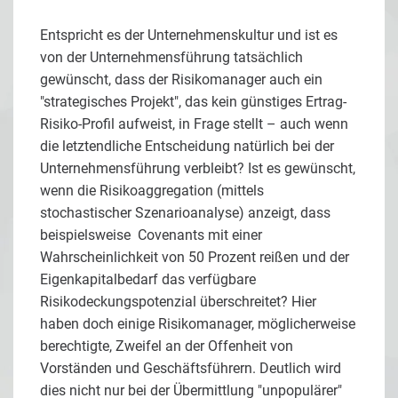
Entspricht es der Unternehmenskultur und ist es
von der Unternehmensführung tatsächlich
gewünscht, dass der Risikomanager auch ein
"strategisches Projekt", das kein günstiges Ertrag-
Risiko-Profil aufweist, in Frage stellt – auch wenn
die letztendliche Entscheidung natürlich bei der
Unternehmensführung verbleibt? Ist es gewünscht,
wenn die Risikoaggregation (mittels
stochastischer Szenarioanalyse) anzeigt, dass
beispielsweise Covenants mit einer
Wahrscheinlichkeit von 50 Prozent reißen und der
Eigenkapitalbedarf das verfügbare
Risikodeckungspotenzial überschreitet? Hier
haben doch einige Risikomanager, möglicherweise
berechtigte, Zweifel an der Offenheit von
Vorständen und Geschäftsführern. Deutlich wird
dies nicht nur bei der Übermittlung "unpopulärer"