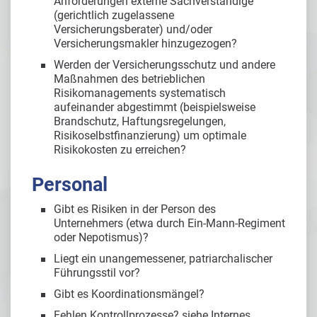
Anforderungen externe Sachverständige
(gerichtlich zugelassene
Versicherungsberater) und/oder
Versicherungsmakler hinzugezogen?
Werden der Versicherungsschutz und andere
Maßnahmen des betrieblichen
Risikomanagements systematisch
aufeinander abgestimmt (beispielsweise
Brandschutz, Haftungsregelungen,
Risikoselbstfinanzierung) um optimale
Risikokosten zu erreichen?
Personal
Gibt es Risiken in der Person des
Unternehmers (etwa durch Ein-Mann-Regiment
oder Nepotismus)?
Liegt ein unangemessener, patriarchalischer
Führungsstil vor?
Gibt es Koordinationsmängel?
Fehlen Kontrollprozesse? siehe Internes