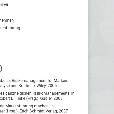
hkeit
rnehmen
rkenführung
)
Hebeis), Risikomanagement für Marken.
nalyse und Kontrolle, Wiley, 2005
s ganzheitlichen Risikomanagements, in:
ert B. Finke (Hrsg.), Gabler, 2003
ende Markenführung machen, in:
r (Hrsg.), Erich Schmidt Verlag, 2007