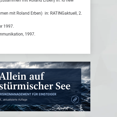
 (zusammen mit Roland Erben) in: io new
men mit Roland Erben) in: RATINGaktuell, 2.
er 1997.
mmunikation, 1997.