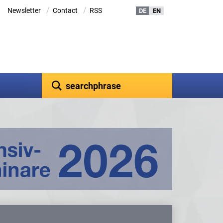
/
/
Newsletter
Contact
RSS
DE
EN