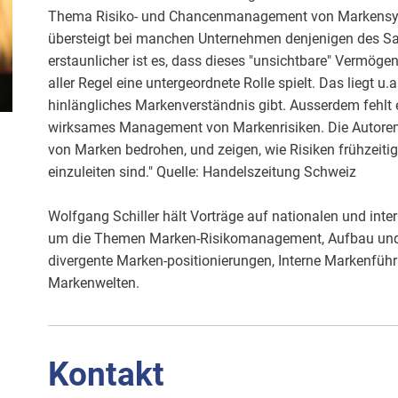
Thema Risiko- und Chancenmanagement von Markensyst
übersteigt bei manchen Unternehmen denjenigen des Sa
erstaunlicher ist es, dass dieses "unsichtbare" Vermög
aller Regel eine untergeordnete Rolle spielt. Das liegt u.
hinlängliches Markenverständnis gibt. Ausserdem fehlt 
wirksames Management von Markenrisiken. Die Autoren 
von Marken bedrohen, und zeigen, wie Risiken frühze
einzuleiten sind." Quelle: Handelszeitung Schweiz
Wolfgang Schiller hält Vorträge auf nationalen und int
um die Themen Marken-Risikomanagement, Aufbau und
divergente Marken-positionierungen, Interne Markenführ
Markenwelten.
Kontakt