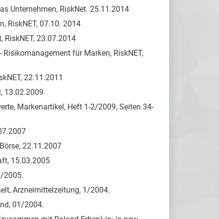
 das Unternehmen, RiskNet 25.11.2014
n, RiskNET, 07.10. 2014
, RiskNET, 23.07.2014
t - Risikomanagement für Marken, RiskNET,
iskNET, 22.11.2011
l, 13.02.2009
rte, Markenartikel, Heft 1-2/2009, Seiten 34-
.07.2007
Börse, 22.11.2007
aft, 15.03.2005
2/2005.
lt, Arzneimittelzeitung, 1/2004.
and, 01/2004.