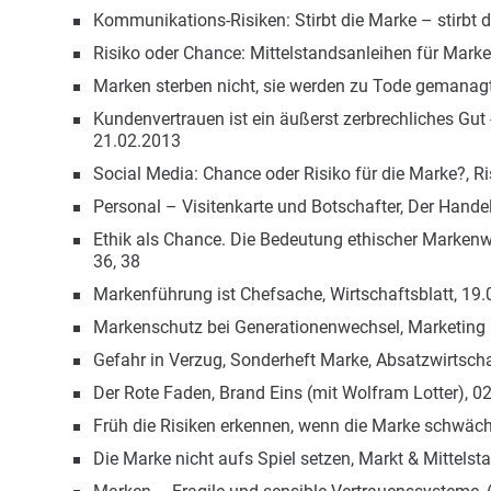
Kommunikations-Risiken: Stirbt die Marke – stirbt
Risiko oder Chance: Mittelstandsanleihen für Marke
Marken sterben nicht, sie werden zu Tode gemanagt
Kundenvertrauen ist ein äußerst zerbrechliches Gu
21.02.2013
Social Media: Chance oder Risiko für die Marke?, R
Personal – Visitenkarte und Botschafter, Der Hande
Ethik als Chance. Die Bedeutung ethischer Markenwe
36, 38
Markenführung ist Chefsache, Wirtschaftsblatt, 19
Markenschutz bei Generationenwechsel, Marketing 
Gefahr in Verzug, Sonderheft Marke, Absatzwirtsch
Der Rote Faden, Brand Eins (mit Wolfram Lotter), 0
Früh die Risiken erkennen, wenn die Marke schwäche
Die Marke nicht aufs Spiel setzen, Markt & Mittelst