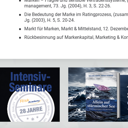
Marken – Fragile und sensible Vertrauenssysteme,
management, 73. Jg. (2004), H. 3, S. 22-26.
Die Bedeutung der Marke im Ratingprozess, (zusam
Jg. (2003), H. 5, S. 20-24.
Markt für Marken, Markt & Mittelstand, 12. Dezemb
Rückbesinnung auf Markenkapital, Marketing & Ko