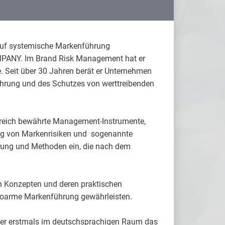
 auf systemische Markenführung
MPANY. Im Brand Risk Management hat er
te. Seit über 30 Jahren berät er Unternehmen
hrung und des Schutzes von werttreibenden
olgreich bewährte Management-Instrumente,
ung von Markenrisiken und sogenannte
uerung und Methoden ein, die nach dem
n Konzepten und deren praktischen
sikoarme Markenführung gewährleisten.
er erstmals im deutschsprachigen Raum das