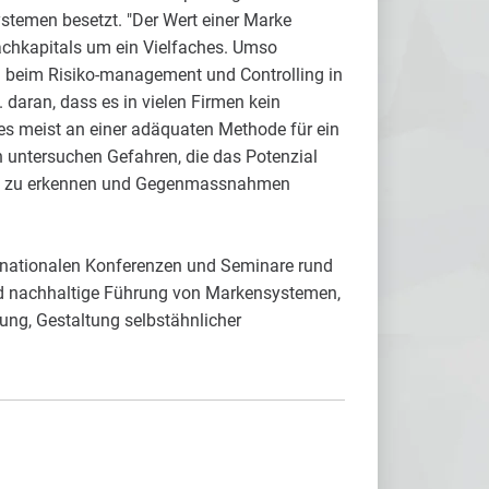
emen besetzt. "Der Wert einer Marke
chkapitals um ein Vielfaches. Umso
en beim Risiko-management und Controlling in
a. daran, dass es in vielen Firmen kein
es meist an einer adäquaten Methode für ein
untersuchen Gefahren, die das Potenzial
itig zu erkennen und Gegenmassnahmen
ernationalen Konferenzen und Seminare rund
 nachhaltige Führung von Markensystemen,
ung, Gestaltung selbstähnlicher