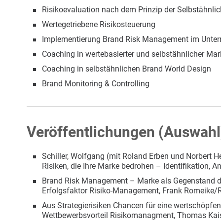
Risikoevaluation nach dem Prinzip der Selbstähnlic
Wertegetriebene Risikosteuerung
Implementierung Brand Risk Management im Unte
Coaching in wertebasierter und selbstähnlicher Ma
Coaching in selbstähnlichen Brand World Design
Brand Monitoring & Controlling
Veröffentlichungen (Auswahl
Schiller, Wolfgang (mit Roland Erben und Norbert 
Risiken, die Ihre Marke bedrohen – Identifikation, A
Brand Risk Management – Marke als Gegenstand de
Erfolgsfaktor Risiko-Management, Frank Romeike/Rob
Aus Strategierisiken Chancen für eine wertschöpf
Wettbewerbsvorteil Risikomanagment, Thomas Kaise