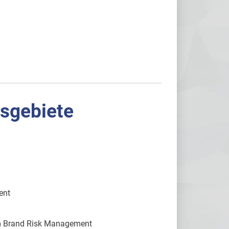
gsgebiete
ent
im Brand Risk Management