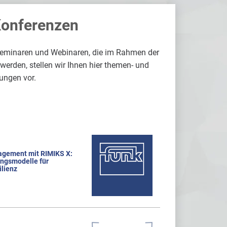
Konferenzen
Seminaren und Webinaren, die im Rahmen der
rden, stellen wir Ihnen hier themen- und
ungen vor.
agement mit RIMIKS X:
ungsmodelle für
lienz