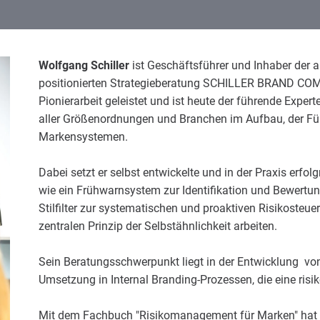
Wolfgang Schiller
ist Geschäftsführer und Inhaber der
positionierten Strategieberatung SCHILLER BRAND CO
Pionierarbeit geleistet und ist heute der führende Exper
aller Größenordnungen und Branchen im Aufbau, der Fü
Markensystemen.
Dabei setzt er selbst entwickelte und in der Praxis erf
wie ein Frühwarnsystem zur Identifikation und Bewert
Stilfilter zur systematischen und proaktiven Risikoste
zentralen Prinzip der Selbstähnlichkeit arbeiten.
Sein Beratungsschwerpunkt liegt in der Entwicklung vo
Umsetzung in Internal Branding-Prozessen, die eine ri
Mit dem Fachbuch "Risikomanagement für Marken" hat 