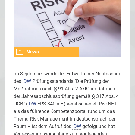
News
Im September wurde der Entwurf einer Neufassung
des
IDW
Prüfungsstandards "Die Prüfung der
Maßnahmen nach § 91 Abs. 2 AktG im Rahmen
der Jahresabschlussprüfung gemäß § 317 Abs. 4
HGB" (
IDW
EPS 340 n.F.) verabschiedet. RiskNET –
als das führende Kompetenzportal rund um das
Thema Risk Management im deutschsprachigen
Raum – ist dem Aufruf des
IDW
gefolgt und hat
Verbesserungsvorschläge zum vorliegenden