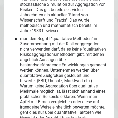
stochastische Simulation zur Aggregation von
Risiken. Das gilt bereits seit vielen
Jahrzehnten als aktueller "Stand von
Wissenschaft und Praxis". Das wurde
methodisch und mathematisch bereits im
Jahre 1933 bewiesen.
man den Begriff "qualitative Methoden" im
Zusammenhang mit der Risikoaggregation
nicht verwenden darf, da es keine "qualitativen
Risikoaggregationsmethoden" gibt, mit denen
angeblich Aussagen über
bestandsgefährdende Entwicklungen gemacht
werden können. Unternehmen werden über
quantitative Zielgrößen gesteuert und
bewertet (EBIT, Umsatz, Marktwert etc.).
Warum keine Aggregation über qualitative
Merkmale möglich ist, lässt sich anhand eines
praktischen Beispiels erklären: Wenn man
Äpfel mit Birnen vergleichen oder diese auf
irgendeine Weise einheitlich bewerten möchte,
geht dies nur über quantitative Faktoren wie
Gewicht oder Anzahl. Dass beide als