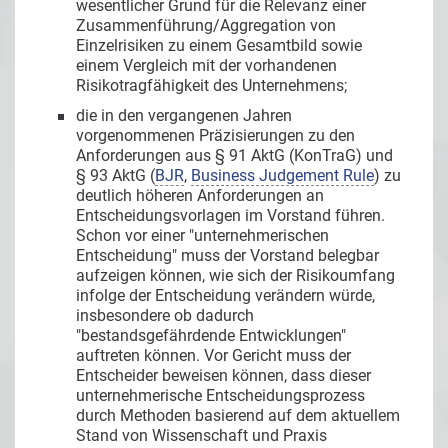
wesentlicher Grund für die Relevanz einer
Zusammenführung/Aggregation von
Einzelrisiken zu einem Gesamtbild sowie
einem Vergleich mit der vorhandenen
Risikotragfähigkeit des Unternehmens;
die in den vergangenen Jahren
vorgenommenen Präzisierungen zu den
Anforderungen aus § 91 AktG (KonTraG) und
§ 93 AktG (
BJR
,
Business Judgement Rule
) zu
deutlich höheren Anforderungen an
Entscheidungsvorlagen im Vorstand führen.
Schon vor einer "unternehmerischen
Entscheidung" muss der Vorstand belegbar
aufzeigen können, wie sich der Risikoumfang
infolge der Entscheidung verändern würde,
insbesondere ob dadurch
"bestandsgefährdende Entwicklungen"
auftreten können. Vor Gericht muss der
Entscheider beweisen können, dass dieser
unternehmerische Entscheidungsprozess
durch Methoden basierend auf dem aktuellem
Stand von Wissenschaft und Praxis