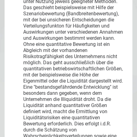
unter Nutzung jeweils geeigneter Methoden.
Das geschieht beispielsweise mit Hilfe der
Szenariobewertung (Bandbreitenbewertung),
mit der bei unsicheren Entscheidungen die
Verteilungsfunkton für Häufigkeiten und
Auswirkungen unter verschiedenen Annahmen
und Auswirkungen bestimmt werden kann.
Ohne eine quantitative Bewertung ist ein
Abgleich mit der vorhandenen
Risikotragfähigkeit des Unternehmens nicht
möglich. Das geht ausschließlich über die
quantitativen betriebswirtschaftlichen Größen,
mit der beispielsweise die Höhe der
Eigenmittel oder die Liquidität dargestellt wird.
Eine "bestandsgefährdende Entwicklung" ist
besonders dann gegeben, wenn dem
Unternehmen die Illiquidität droht. Da die
Liquidität anhand quantitativer Größen
definiert wird, macht die Ermittlung von
Liquiditätsrisiken eine quantitativen
Bewertung erforderlich. Dies erfolgt i.d.R.
durch die Schätzung von
Wahrscheinlichkeitsverteilungen sowie eine