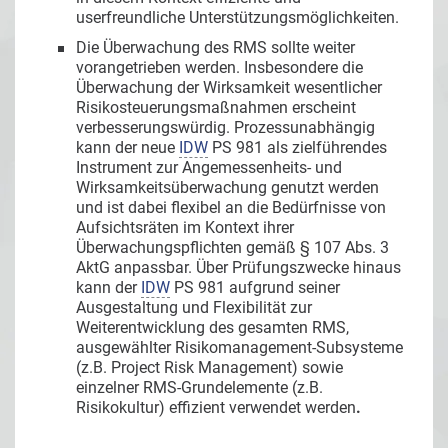
userfreundliche Unterstützungsmöglichkeiten.
Die Überwachung des RMS sollte weiter
vorangetrieben werden. Insbesondere die
Überwachung der Wirksamkeit wesentlicher
Risikosteuerungsmaßnahmen erscheint
verbesserungswürdig. Prozessunabhängig
kann der neue
IDW
PS 981 als zielführendes
Instrument zur Angemessenheits- und
Wirksamkeitsüberwachung genutzt werden
und ist dabei flexibel an die Bedürfnisse von
Aufsichtsräten im Kontext ihrer
Überwachungspflichten gemäß § 107 Abs. 3
AktG anpassbar. Über Prüfungszwecke hinaus
kann der
IDW
PS 981 aufgrund seiner
Ausgestaltung und Flexibilität zur
Weiterentwicklung des gesamten RMS,
ausgewählter Risikomanagement-Subsysteme
(z.B. Project Risk Management) sowie
einzelner RMS-Grundelemente (z.B.
Risikokultur) effizient verwendet werden
.