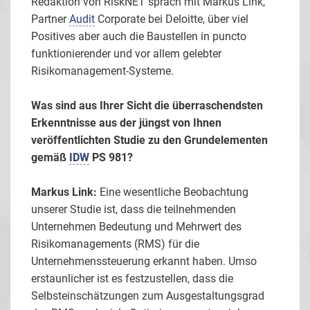
Redaktion von RiskNET sprach mit Markus Link,
Partner
Audit
Corporate bei Deloitte, über viel
Positives aber auch die Baustellen in puncto
funktionierender und vor allem gelebter
Risikomanagement-Systeme.
Was sind aus Ihrer Sicht die überraschendsten
Erkenntnisse aus der jüngst von Ihnen
veröffentlichten Studie zu den Grundelementen
gemäß
IDW
PS 981?
Markus Link:
Eine wesentliche Beobachtung
unserer Studie ist, dass die teilnehmenden
Unternehmen Bedeutung und Mehrwert des
Risikomanagements (RMS) für die
Unternehmenssteuerung erkannt haben. Umso
erstaunlicher ist es festzustellen, dass die
Selbsteinschätzungen zum Ausgestaltungsgrad