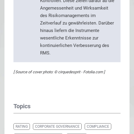
Kontrollen. Diese zielen darauf ab die
Angemessenheit und Wirksamkeit
des Risikomanagements im
Zeitverlauf zu gewährleisten. Darüber
hinaus liefern die Instrumente
wesentliche Erkenntnisse zur
kontinuierlichen Verbesserung des
RMS.
[ Source of cover photo: © cirquedesprit - Fotolia.com ]
Topics
RATING
CORPORATE GOVERNANCE
COMPLIANCE