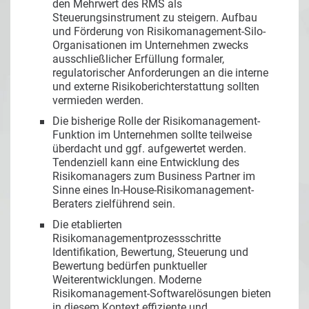
den Mehrwert des RMS als
Steuerungsinstrument zu steigern. Aufbau
und Förderung von Risikomanagement-Silo-
Organisationen im Unternehmen zwecks
ausschließlicher Erfüllung formaler,
regulatorischer Anforderungen an die interne
und externe Risikoberichterstattung sollten
vermieden werden.
Die bisherige Rolle der Risikomanagement-
Funktion im Unternehmen sollte teilweise
überdacht und ggf. aufgewertet werden.
Tendenziell kann eine Entwicklung des
Risikomanagers zum Business Partner im
Sinne eines In-House-Risikomanagement-
Beraters zielführend sein.
Die etablierten
Risikomanagementprozessschritte
Identifikation, Bewertung, Steuerung und
Bewertung bedürfen punktueller
Weiterentwicklungen. Moderne
Risikomanagement-Softwarelösungen bieten
in diesem Kontext effiziente und