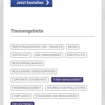
Jetzt bestellen
Themengebiete
RISIKOFINANZIERUNG UND -TRANSFER
RATING
WIRTSCHAFT
RISK MANAGEMENT
RISIKOPOLITIK
REGULIERUNG BANKEN
REGULIERUNG VERSICHERUNGEN
CORPORATE GOVERNANCE
IT-RISK-MANAGEMENT
KRISENMANAGEMENT
INTERNES KONTROLLSYSTEM
COMPLIANCE
STANDARDS UND REGULIERUNG
PROJEKTRISIKO