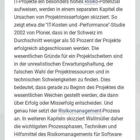
IT-Projekte ein besonders hohes
Risiko
-Potenzial
aufweisen, werden in einem separaten Kapitel die
Ursachen von Projektmisserfolgen skizziert. So
zeigt etwa die "IT-Kosten und -Performance"-Studie
2002 von Ploner, dass in der Schweiz im
Durchschnitt weniger als 50 Prozent der Projekte
erfolgreich abgeschlossen werden. Die
wesentlichen Gründe für ein Projektscheitern sind
in der unrealistischen Erwartungshaltung, der
falschen Wahl der Projektressourcen und in
technischen Schwierigkeiten zu finden. Dies
bedeutet, dass gerade zu Beginn des Projektes die
wesentlichen Weichen gestellt werden, die dann
über Erfolg oder Misserfolg entscheiden. Und
genau hier setzt der
Risikomanagement
-Prozess
an. In weiteren Kapiteln skizziert Wallmüller daher
die wichtigsten Prozessphasen, Techniken und
Hilfsmittel des Risikomanagements für Software-