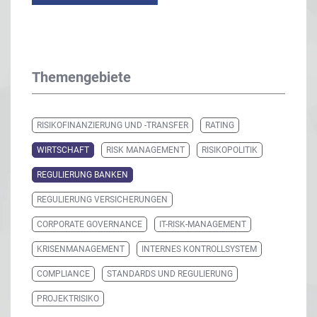
Themengebiete
RISIKOFINANZIERUNG UND -TRANSFER
RATING
WIRTSCHAFT
RISK MANAGEMENT
RISIKOPOLITIK
REGULIERUNG BANKEN
REGULIERUNG VERSICHERUNGEN
CORPORATE GOVERNANCE
IT-RISK-MANAGEMENT
KRISENMANAGEMENT
INTERNES KONTROLLSYSTEM
COMPLIANCE
STANDARDS UND REGULIERUNG
PROJEKTRISIKO