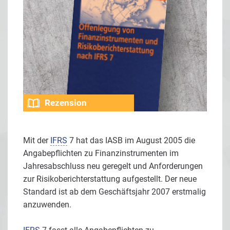
Rezension
Mit der
IFRS
7 hat das IASB im August 2005 die
Angabepflichten zu Finanzinstrumenten im
Jahresabschluss neu geregelt und Anforderungen
zur Risikoberichterstattung aufgestellt. Der neue
Standard ist ab dem Geschäftsjahr 2007 erstmalig
anzuwenden.