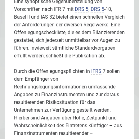
Eine synoptische Gegenüberstellung von
Vorschriften nach IFR 7 mit
DRS 5
,
DRS 5
-10,
Basel II und IAS 32 bietet einen schnellen Vergleich
der Anforderungen der diversen Regelwerke. Eine
Offenlegungscheckliste, die es dem Bilanzierenden
gestattet, sich jederzeit unmittelbar vor Augen zu
führen, inwieweit sämtliche Standardvorgaben
erfüllt werden, schließt die Publikation ab.
Durch die Offenlegungspflichten in
IFRS
7 sollen
dem Empfänger von
Rechnungslegungsinformationen umfassende
Angaben zu Finanzinstrumenten und zur daraus
resultierenden Risikosituation für das
Unternehmen zur Verfügung gestellt werden.
Hierbei sind Angaben über Höhe, Zeitpunkt und
Wahrscheinlichkeit des Eintretens künftiger – aus
Finanzinstrumenten resultierender –