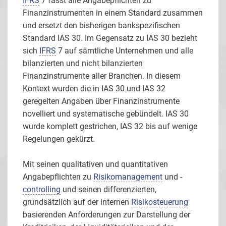
IFRS
7 fasst alle Angabepflichten zu
Finanzinstrumenten in einem Standard zusammen
und ersetzt den bisherigen bankspezifischen
Standard IAS 30. Im Gegensatz zu IAS 30 bezieht
sich
IFRS
7 auf sämtliche Unternehmen und alle
bilanzierten und nicht bilanzierten
Finanzinstrumente aller Branchen. In diesem
Kontext wurden die in IAS 30 und IAS 32
geregelten Angaben über Finanzinstrumente
novelliert und systematische gebündelt. IAS 30
wurde komplett gestrichen, IAS 32 bis auf wenige
Regelungen gekürzt.
Mit seinen qualitativen und quantitativen
Angabepflichten zu
Risikomanagement
und -
controlling
und seinen differenzierten,
grundsätzlich auf der internen
Risikosteuerung
basierenden Anforderungen zur Darstellung der