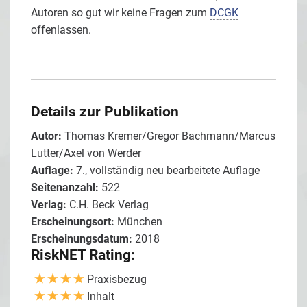
Autoren so gut wir keine Fragen zum
DCGK
offenlassen.
Details zur Publikation
Autor:
Thomas Kremer/Gregor Bachmann/Marcus
Lutter/Axel von Werder
Auflage:
7., vollständig neu bearbeitete Auflage
Seitenanzahl:
522
Verlag:
C.H. Beck Verlag
Erscheinungsort:
München
Erscheinungsdatum:
2018
RiskNET Rating:
Praxisbezug
Inhalt