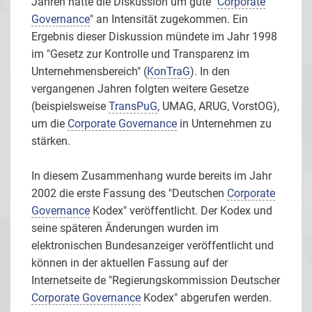
Jahren hatte die Diskussion um gute "
Corporate
Governance
" an Intensität zugekommen. Ein
Ergebnis dieser Diskussion mündete im Jahr 1998
im "Gesetz zur Kontrolle und Transparenz im
Unternehmensbereich" (
KonTraG
). In den
vergangenen Jahren folgten weitere Gesetze
(beispielsweise
TransPuG
, UMAG, ARUG, VorstOG),
um die
Corporate Governance
in Unternehmen zu
stärken.
In diesem Zusammenhang wurde bereits im Jahr
2002 die erste Fassung des "Deutschen
Corporate
Governance
Kodex" veröffentlicht. Der Kodex und
seine späteren Änderungen wurden im
elektronischen Bundesanzeiger veröffentlicht und
können in der aktuellen Fassung auf der
Internetseite de "Regierungskommission Deutscher
Corporate Governance
Kodex" abgerufen werden.