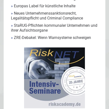
»
Europas Label für künstliche Inhalte
»
Neues Unternehmenssanktionsrecht,
Legalitätspflicht und Criminal Compliance
»
StaRUG-Pflichten kommunaler Unternehmen und
ihrer Aufsichtsorgane
»
ZRE-Debakel: Wenn Warnsysteme schweigen