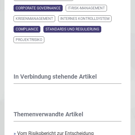
CORPORATE GOVERNANCE
IT-RISK-MANAGEMENT
KRISENMANAGEMENT
INTERNES KONTROLLSYSTEM
COMPLIANCE
STANDARDS UND REGULIERUNG
PROJEKTRISIKO
In Verbindung stehende Artikel
Themenverwandte Artikel
»
Vom Risikobericht zur Entscheidung