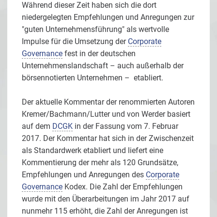
Während dieser Zeit haben sich die dort
niedergelegten Empfehlungen und Anregungen zur
"guten Unternehmensführung" als wertvolle
Impulse für die Umsetzung der
Corporate
Governance
fest in der deutschen
Unternehmenslandschaft – auch außerhalb der
börsennotierten Unternehmen – etabliert.
Der aktuelle Kommentar der renommierten Autoren
Kremer/Bachmann/Lutter und von Werder basiert
auf dem
DCGK
in der Fassung vom 7. Februar
2017. Der Kommentar hat sich in der Zwischenzeit
als Standardwerk etabliert und liefert eine
Kommentierung der mehr als 120 Grundsätze,
Empfehlungen und Anregungen des
Corporate
Governance
Kodex. Die Zahl der Empfehlungen
wurde mit den Überarbeitungen im Jahr 2017 auf
nunmehr 115 erhöht, die Zahl der Anregungen ist