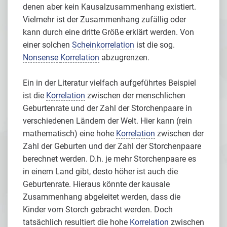
denen aber kein Kausalzusammenhang existiert.
Vielmehr ist der Zusammenhang zufällig oder
kann durch eine dritte Größe erklärt werden. Von
einer solchen
Scheinkorrelation
ist die sog.
Nonsense
Korrelation
abzugrenzen.
Ein in der Literatur vielfach aufgeführtes Beispiel
ist die
Korrelation
zwischen der menschlichen
Geburtenrate und der Zahl der Storchenpaare in
verschiedenen Ländern der Welt. Hier kann (rein
mathematisch) eine hohe
Korrelation
zwischen der
Zahl der Geburten und der Zahl der Storchenpaare
berechnet werden. D.h. je mehr Storchenpaare es
in einem Land gibt, desto höher ist auch die
Geburtenrate. Hieraus könnte der kausale
Zusammenhang abgeleitet werden, dass die
Kinder vom Storch gebracht werden. Doch
tatsächlich resultiert die hohe
Korrelation
zwischen