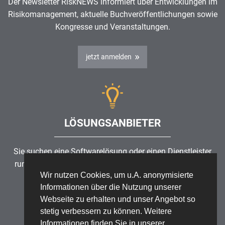
Der Newsletter RiskNEWS informiert über Entwicklungen im
Risikomanagement
, aktuelle Buchveröffentlichungen sowie
Kongresse und Veranstaltungen.
jetzt anmelden
LÖSUNGSANBIETER
Sie suchen eine Softwarelösung oder einen Dienstleister
rund um die Themen
Risikomanagement
,
GRC
, IKS oder
Wir nutzen Cookies, um u.A. anonymisierte
ISMS?
Informationen über die Nutzung unserer
Webseite zu erhalten und unser Angebot so
Partner finden
stetig verbessern zu können. Weitere
Informationen finden Sie in unserer