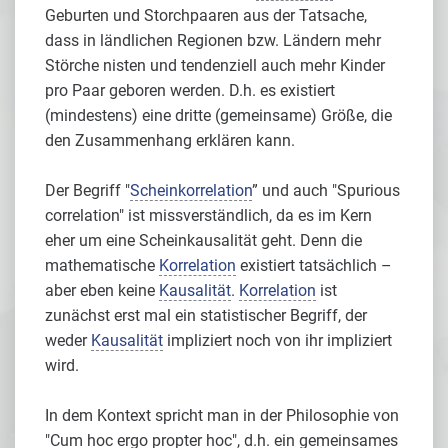
Geburten und Storchpaaren aus der Tatsache,
dass in ländlichen Regionen bzw. Ländern mehr
Störche nisten und tendenziell auch mehr Kinder
pro Paar geboren werden. D.h. es existiert
(mindestens) eine dritte (gemeinsame) Größe, die
den Zusammenhang erklären kann.
Der Begriff "
Scheinkorrelation
” und auch "Spurious
correlation" ist missverständlich, da es im Kern
eher um eine Scheinkausalität geht. Denn die
mathematische
Korrelation
existiert tatsächlich –
aber eben keine
Kausalität
.
Korrelation
ist
zunächst erst mal ein statistischer Begriff, der
weder
Kausalität
impliziert noch von ihr impliziert
wird.
In dem Kontext spricht man in der Philosophie von
"Cum hoc ergo propter hoc", d.h. ein gemeinsames