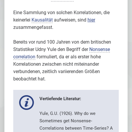
Eine Sammlung von solchen Korrelationen, die
keinerlei
Kausalität
aufweisen, sind
hier
zusammengefasst.
Bereits vor rund 100 Jahren von dem britischen
Statistiker Udny Yule den Begriff der
Nonsense
correlation
formuliert, da er als erster hohe
Korrelationen zwischen nicht miteinander
verbundenen, zeitlich variierenden Größen
beobachtet hat.
Vertiefende Literatur:
Yule, G.U. (1926). Why do we
Sometimes get Nonsense‐
Correlations between Time‐Series? A