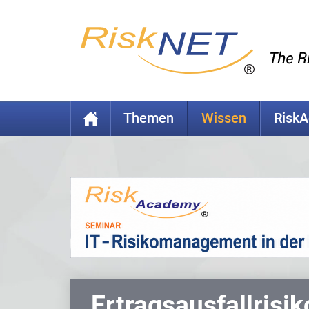
Themen
Wissen
Risk
Ertragsausfallrisik