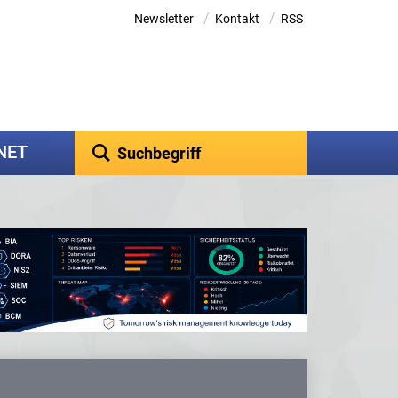
/
/
Newsletter
Kontakt
RSS
kNET