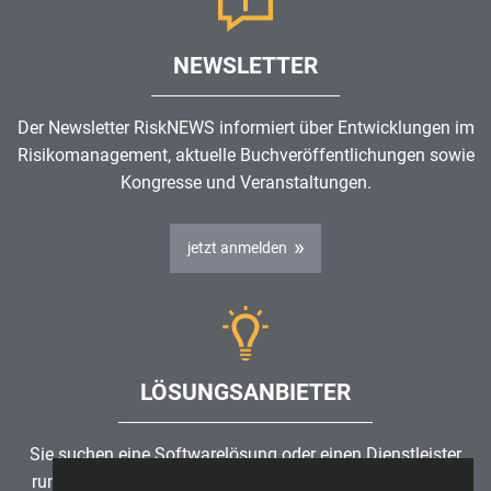
NEWSLETTER
Der Newsletter RiskNEWS informiert über Entwicklungen im
Risikomanagement
, aktuelle Buchveröffentlichungen sowie
Kongresse und Veranstaltungen.
jetzt anmelden
LÖSUNGSANBIETER
Sie suchen eine Softwarelösung oder einen Dienstleister
rund um die Themen
Risikomanagement
,
GRC
, IKS oder