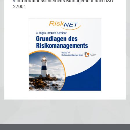
»
Informationssicherheits-Management nach ISO
27001