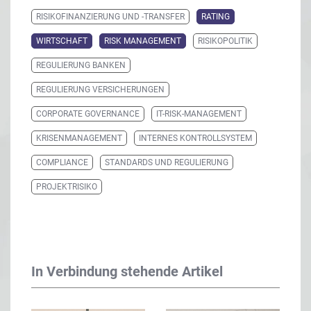
RISIKOFINANZIERUNG UND -TRANSFER
RATING
WIRTSCHAFT
RISK MANAGEMENT
RISIKOPOLITIK
REGULIERUNG BANKEN
REGULIERUNG VERSICHERUNGEN
CORPORATE GOVERNANCE
IT-RISK-MANAGEMENT
KRISENMANAGEMENT
INTERNES KONTROLLSYSTEM
COMPLIANCE
STANDARDS UND REGULIERUNG
PROJEKTRISIKO
In Verbindung stehende Artikel