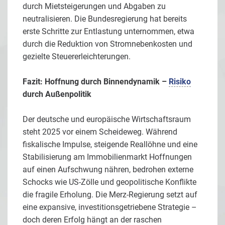
durch Mietsteigerungen und Abgaben zu
neutralisieren. Die Bundesregierung hat bereits
erste Schritte zur Entlastung unternommen, etwa
durch die Reduktion von Stromnebenkosten und
gezielte Steuererleichterungen.
Fazit: Hoffnung durch Binnendynamik –
Risiko
durch Außenpolitik
Der deutsche und europäische Wirtschaftsraum
steht 2025 vor einem Scheideweg. Während
fiskalische Impulse, steigende Reallöhne und eine
Stabilisierung am Immobilienmarkt Hoffnungen
auf einen Aufschwung nähren, bedrohen externe
Schocks wie US-Zölle und geopolitische Konflikte
die fragile Erholung. Die Merz-Regierung setzt auf
eine expansive, investitionsgetriebene Strategie –
doch deren Erfolg hängt an der raschen