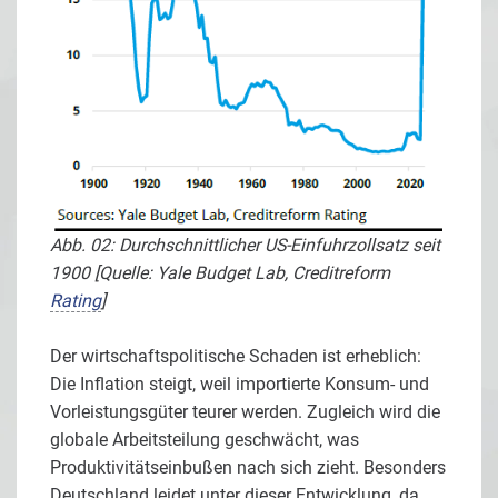
Abb. 02: Durchschnittlicher US-Einfuhrzollsatz seit
1900 [Quelle: Yale Budget Lab, Creditreform
Rating
]
Der wirtschaftspolitische Schaden ist erheblich:
Die Inflation steigt, weil importierte Konsum- und
Vorleistungsgüter teurer werden. Zugleich wird die
globale Arbeitsteilung geschwächt, was
Produktivitätseinbußen nach sich zieht. Besonders
Deutschland leidet unter dieser Entwicklung, da