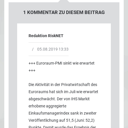
1 KOMMENTAR ZU DIESEM BEITRAG
Redaktion RiskNET
/
05.08.2019 13:33
+++ Euroraum-PMI sinkt wie erwartet
+++
Die Aktivität in der Privatwirtschaft des
Euroraums hat sich im Juli wie erwartet
abgeschwächt. Der von IHS Markit
erhobene aggregierte
Einkaufsmanagerindex sank in zweiter
Veröffentlichung auf 51,5 (Juni: 52,2)
Punkte. Damit wurde das Ergebnis der