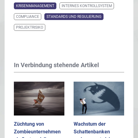
KRISENMANAGEMENT
INTERNES KONTROLLSYSTEM
COMPLIANCE
STANDARDS UND REGULIERUNG
PROJEKTRISIKO
In Verbindung stehende Artikel
Züchtung von
Wachstum der
Zombieunternehmen
Schattenbanken