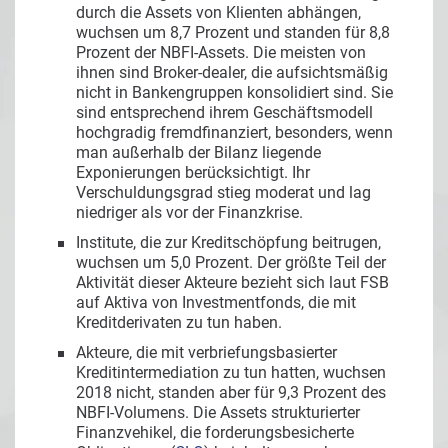
durch die Assets von Klienten abhängen,
wuchsen um 8,7 Prozent und standen für 8,8
Prozent der NBFI-Assets. Die meisten von
ihnen sind Broker-dealer, die aufsichtsmäßig
nicht in Bankengruppen konsolidiert sind. Sie
sind entsprechend ihrem Geschäftsmodell
hochgradig fremdfinanziert, besonders, wenn
man außerhalb der Bilanz liegende
Exponierungen berücksichtigt. Ihr
Verschuldungsgrad stieg moderat und lag
niedriger als vor der Finanzkrise.
Institute, die zur Kreditschöpfung beitrugen,
wuchsen um 5,0 Prozent. Der größte Teil der
Aktivität dieser Akteure bezieht sich laut FSB
auf Aktiva von Investmentfonds, die mit
Kreditderivaten zu tun haben.
Akteure, die mit verbriefungsbasierter
Kreditintermediation zu tun hatten, wuchsen
2018 nicht, standen aber für 9,3 Prozent des
NBFI-Volumens. Die Assets strukturierter
Finanzvehikel, die forderungsbesicherte