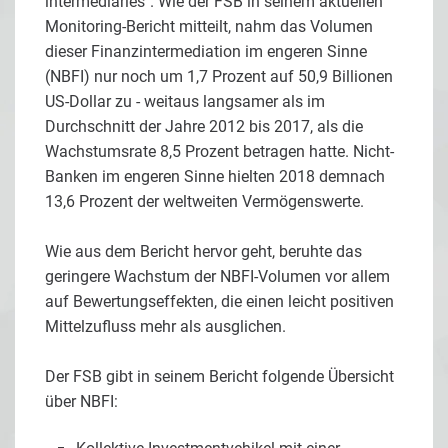
intermediaries". Wie der FSB in seinem aktuellen
Monitoring-Bericht mitteilt, nahm das Volumen
dieser Finanzintermediation im engeren Sinne
(NBFI) nur noch um 1,7 Prozent auf 50,9 Billionen
US-Dollar zu - weitaus langsamer als im
Durchschnitt der Jahre 2012 bis 2017, als die
Wachstumsrate 8,5 Prozent betragen hatte. Nicht-
Banken im engeren Sinne hielten 2018 demnach
13,6 Prozent der weltweiten Vermögenswerte.
Wie aus dem Bericht hervor geht, beruhte das
geringere Wachstum der NBFI-Volumen vor allem
auf Bewertungseffekten, die einen leicht positiven
Mittelzufluss mehr als ausglichen.
Der FSB gibt in seinem Bericht folgende Übersicht
über NBFI: