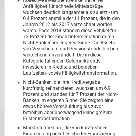
Kollektive Investmentvehikel mit einer
Anfälligkeit für schnelle Mittelabzüge
wuchsen deutlich langsamer als zuletzt - um
0,4 Prozent anstelle der 11 Prozent, die in den
Jahren 2012 bis 2017 verzeichnet worden
waren. Ende 2018 standen diese Vehikel für
72 Prozent der Finanzintermediation durch
Nicht-Banken im engeren Sinne. Die Assets
von Versicherern und Pensionsfonds blieben
weitgehend unverändert. Die in diese
Kategorie fallenden Geldmarktfonds
investieren in Kredite und betrieben
Laufzeiten- sowie Fälligkeitstransformation.
Nicht-Banken, die ihre Kreditvergabe
kurzfristig refinanzieren, wuchsen um 6,9
Prozent und standen für 7 Prozent der Nicht-
Banken im engeren Sinne. Sie zeigten eine
etwas höhere Verschuldung als zuvor,
betreiben aber überwiegend keine größere
Fristentransformation.
Marktintermediäre, die von kurzfristiger
Finanzierung oder besicherter Finanzierung