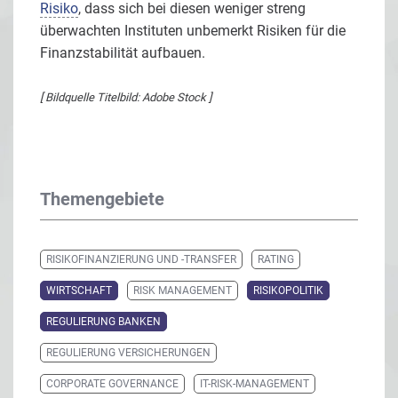
Risiko
, dass sich bei diesen weniger streng
überwachten Instituten unbemerkt Risiken für die
Finanzstabilität aufbauen.
[ Bildquelle Titelbild: Adobe Stock ]
Themengebiete
RISIKOFINANZIERUNG UND -TRANSFER
RATING
WIRTSCHAFT
RISK MANAGEMENT
RISIKOPOLITIK
REGULIERUNG BANKEN
REGULIERUNG VERSICHERUNGEN
CORPORATE GOVERNANCE
IT-RISK-MANAGEMENT