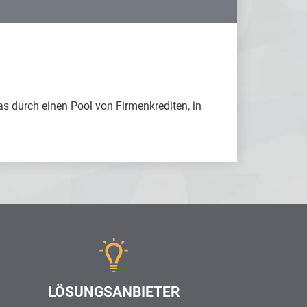
as durch einen Pool von Firmenkrediten, in
LÖSUNGSANBIETER