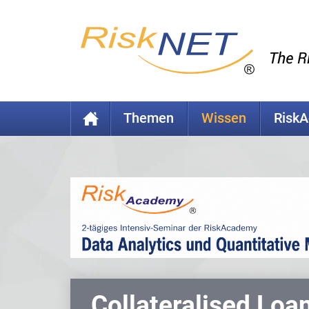
Themen
Wissen
Risk
Collateralised Loa