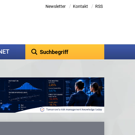
/
/
Newsletter
Kontakt
RSS
kNET