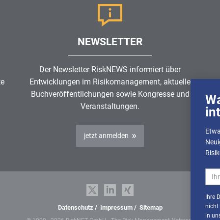
NEWSLETTER
Der Newsletter RiskNEWS informiert über
te
Entwicklungen im
Risikomanagement
, aktuelle
Buchveröffentlichungen sowie Kongresse und
Wa
Veranstaltungen.
in
Etwa
jetzt anmelden
Neui
Risi
Ihre 
nicht
Datenschutz
/
Impressum
/
Sitemap
in un