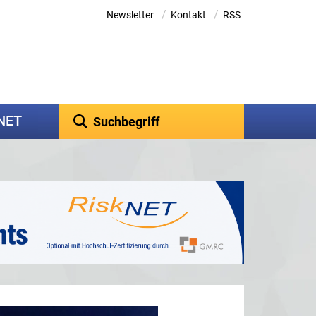
/
/
Newsletter
Kontakt
RSS
kNET