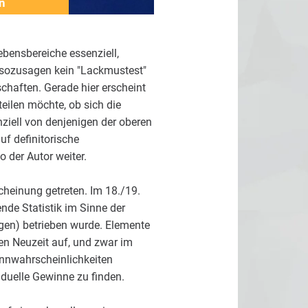
n
bensbereiche essenziell,
, sozusagen kein "Lackmustest"
schaften. Gerade hier erscheint
eilen möchte, ob sich die
ell von denjenigen der oberen
f definitorische
der Autor weiter.
scheinung getreten. Im 18./19.
nde Statistik im Sinne der
gen) betrieben wurde. Elemente
en Neuzeit auf, und zwar im
nnwahrscheinlichkeiten
iduelle Gewinne zu finden.