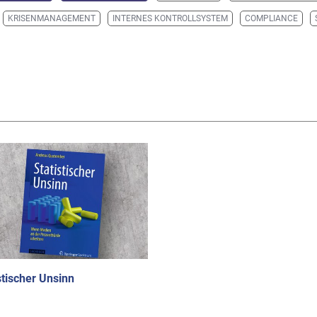
KRISENMANAGEMENT
INTERNES KONTROLLSYSTEM
COMPLIANCE
stischer Unsinn