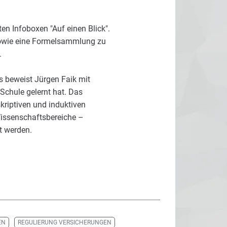
n Infoboxen "Auf einen Blick".
sowie eine Formelsammlung zu
.
es beweist Jürgen Faik mit
Schule gelernt hat. Das
kriptiven und induktiven
Wissenschaftsbereiche –
t werden.
EN
REGULIERUNG VERSICHERUNGEN