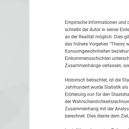
Empirische Informationen und d
schreibt der Autor in seiner Ei
an der Realität möglich. Dies gi
das frühere Vorgehen "Theory w
Konsumgewohnheiten beziehungs
Einkommensschichten unterschei
Zusammenhänge verlassen, sonde
Historisch betrachtet, ist die S
Jahrhundert wurde Statistik als
Erörterung von für den Staats
der Wahrscheinlichkeitsrechnun
Zusammenhang mit der Analyse 
berechnet. Dies diente dem Ziel