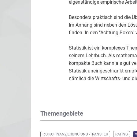
eigenständige empirische Arbei
Besonders praktisch sind die Ü
Im Anhang sind neben den Lösu
finden. In den "Achtung-Boxen" w
Statistik ist ein komplexes The
seinem Lehrbuch. Als mathematis
kompakte Buch kann als gut ver
Statistik uneingeschränkt empf
nämlich die Wirtschafts- und di
Themengebiete
RISIKOFINANZIERUNG UND -TRANSFER
RATING