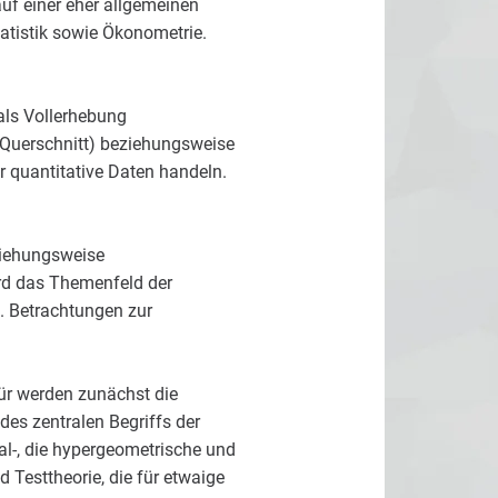
uf einer eher allgemeinen
tatistik sowie Ökonometrie.
als Vollerhebung
(Querschnitt) beziehungsweise
 quantitative Daten handeln.
eziehungsweise
ird das Themenfeld der
. Betrachtungen zur
für werden zunächst die
es zentralen Begriffs der
al-, die hypergeometrische und
 Testtheorie, die für etwaige