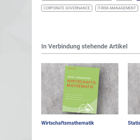
CORPORATE GOVERNANCE
IT-RISK-MANAGEMENT
In Verbindung stehende Artikel
Wirtschaftsmathematik
Stati